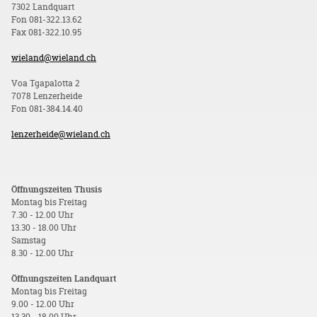
7302 Landquart
Fon 081-322.13.62
Fax 081-322.10.95
wieland@wieland.ch
Voa Tgapalotta 2
7078 Lenzerheide
Fon 081-384.14.40
lenzerheide@wieland.ch
Öffnungszeiten Thusis
Montag bis Freitag
7.30 - 12.00 Uhr
13.30 - 18.00 Uhr
Samstag
8.30 - 12.00 Uhr
Öffnungszeiten Landquart
Montag bis Freitag
9.00 - 12.00 Uhr
13.30 - 18.00 Uhr