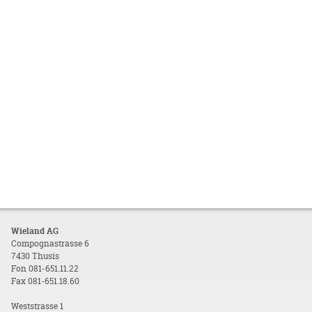
Wieland AG
Compognastrasse 6
7430 Thusis
Fon 081-651.11.22
Fax 081-651.18.60
Weststrasse 1