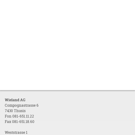
Wieland AG
Compognastrasse 6
7430 Thusis
Fon 081-651.11.22
Fax 081-651.18.60
Weststrasse 1