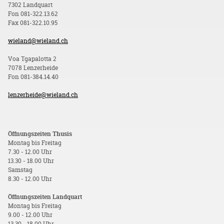
7302 Landquart
Fon 081-322.13.62
Fax 081-322.10.95
wieland@wieland.ch
Voa Tgapalotta 2
7078 Lenzerheide
Fon 081-384.14.40
lenzerheide@wieland.ch
Öffnungszeiten Thusis
Montag bis Freitag
7.30 - 12.00 Uhr
13.30 - 18.00 Uhr
Samstag
8.30 - 12.00 Uhr
Öffnungszeiten Landquart
Montag bis Freitag
9.00 - 12.00 Uhr
13.30 - 18.00 Uhr