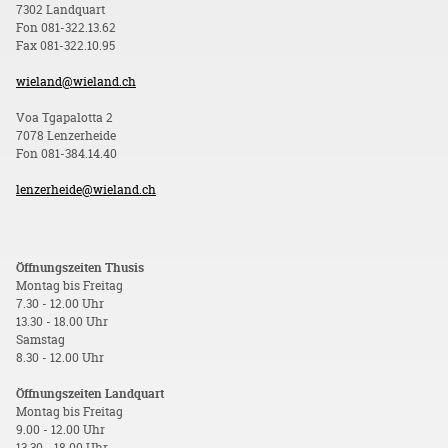
7302 Landquart
Fon 081-322.13.62
Fax 081-322.10.95
wieland@wieland.ch
Voa Tgapalotta 2
7078 Lenzerheide
Fon 081-384.14.40
lenzerheide@wieland.ch
Öffnungszeiten Thusis
Montag bis Freitag
7.30 - 12.00 Uhr
13.30 - 18.00 Uhr
Samstag
8.30 - 12.00 Uhr
Öffnungszeiten Landquart
Montag bis Freitag
9.00 - 12.00 Uhr
13.30 - 18.00 Uhr