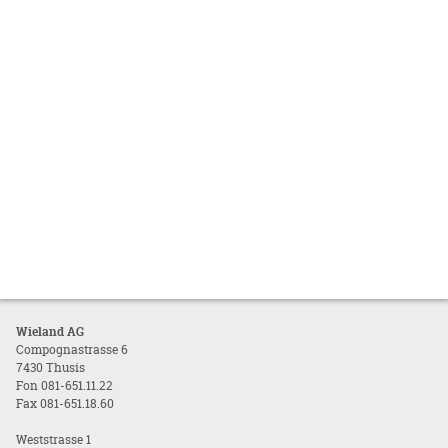
Wieland AG
Compognastrasse 6
7430 Thusis
Fon 081-651.11.22
Fax 081-651.18.60
Weststrasse 1