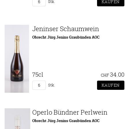
Stk.
Jeninser Schaumwein
Obrecht Jürg Jenins Graubünden AOC
75cl
34.00
CHF
Stk.
Operlo Bündner Perlwein
Obrecht Jürg Jenins Graubünden AOC