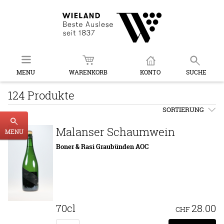
MENU
WARENKORB
KONTO
SUCHE
124 Produkte
SORTIERUNG
Malanser Schaumwein
MENU
Boner & Rasi Graubünden AOC
70cl
28.00
CHF