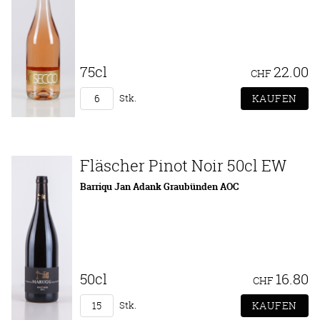
75cl
22.00
CHF
Stk.
Fläscher Pinot Noir 50cl EW
Barriqu Jan Adank Graubünden AOC
50cl
16.80
CHF
Stk.