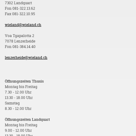
7302 Landquart
Fon 081-322.13.62
Fax 081-322.10.95
wieland@wieland.ch
Voa Tgapalotta 2
7078 Lenzerheide
Fon 081-384.14.40
lenzerheide@wieland.ch
Öffnungszeiten Thusis
Montag bis Freitag
7.30 - 12.00 Uhr
13.30 - 18.00 Uhr
Samstag
8.30 - 12.00 Uhr
Öffnungszeiten Landquart
Montag bis Freitag
9.00 - 12.00 Uhr
13.30 - 18.00 Uhr