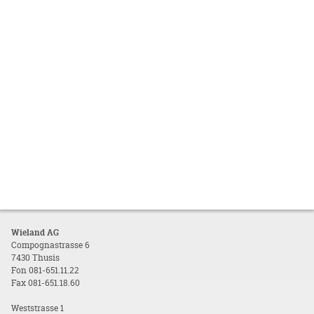
Wieland AG
Compognastrasse 6
7430 Thusis
Fon 081-651.11.22
Fax 081-651.18.60
Weststrasse 1