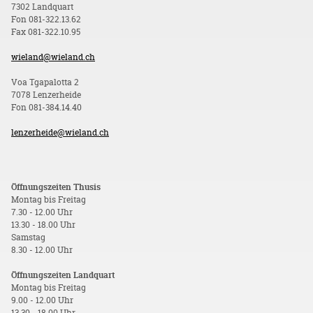
7302 Landquart
Fon 081-322.13.62
Fax 081-322.10.95
wieland@wieland.ch
Voa Tgapalotta 2
7078 Lenzerheide
Fon 081-384.14.40
lenzerheide@wieland.ch
Öffnungszeiten Thusis
Montag bis Freitag
7.30 - 12.00 Uhr
13.30 - 18.00 Uhr
Samstag
8.30 - 12.00 Uhr
Öffnungszeiten Landquart
Montag bis Freitag
9.00 - 12.00 Uhr
13.30 - 18.00 Uhr