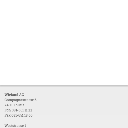
Wieland AG
Compognastrasse 6
7430 Thusis
Fon 081-651.11.22
Fax 081-651.18.60
Weststrasse 1