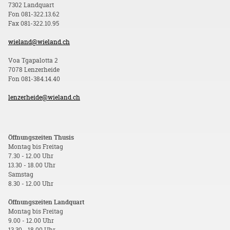
7302 Landquart
Fon 081-322.13.62
Fax 081-322.10.95
wieland@wieland.ch
Voa Tgapalotta 2
7078 Lenzerheide
Fon 081-384.14.40
lenzerheide@wieland.ch
Öffnungszeiten Thusis
Montag bis Freitag
7.30 - 12.00 Uhr
13.30 - 18.00 Uhr
Samstag
8.30 - 12.00 Uhr
Öffnungszeiten Landquart
Montag bis Freitag
9.00 - 12.00 Uhr
13.30 - 18.00 Uhr