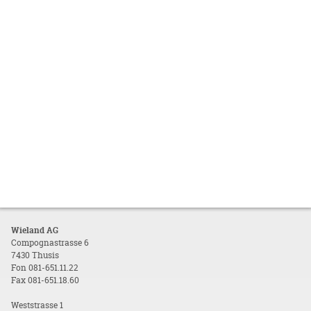
Wieland AG
Compognastrasse 6
7430 Thusis
Fon 081-651.11.22
Fax 081-651.18.60
Weststrasse 1