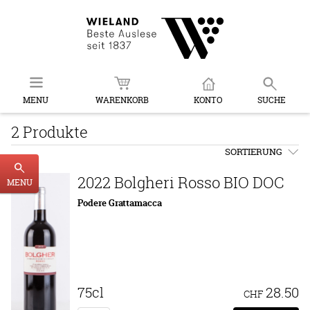
MENU
WARENKORB
KONTO
SUCHE
2 Produkte
SORTIERUNG
2022 Bolgheri Rosso BIO DOC
MENU
Podere Grattamacca
75cl
28.50
CHF