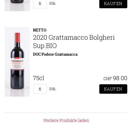
Stk.
NETTO
2020 Grattamacco Bolgheri
Sup.BIO
DOC Podere Grattamacca
75cl
98.00
CHF
Stk.
Weitere Produkte laden