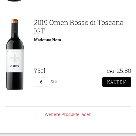
2019 Omen Rosso di Toscana
IGT
Madonna Nera
75cl
25.80
CHF
Stk.
Weitere Produkte laden