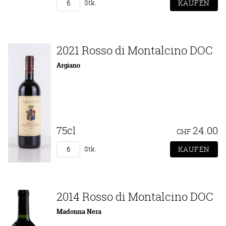
Stk.
2021 Rosso di Montalcino DOC
Argiano
75cl
24.00
CHF
Stk.
2014 Rosso di Montalcino DOC
Madonna Nera