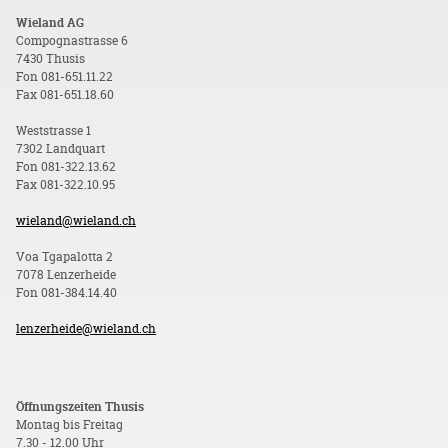
Wieland AG
Compognastrasse 6
7430 Thusis
Fon 081-651.11.22
Fax 081-651.18.60
Weststrasse 1
7302 Landquart
Fon 081-322.13.62
Fax 081-322.10.95
wieland@wieland.ch
Voa Tgapalotta 2
7078 Lenzerheide
Fon 081-384.14.40
lenzerheide@wieland.ch
Öffnungszeiten Thusis
Montag bis Freitag
7.30 - 12.00 Uhr