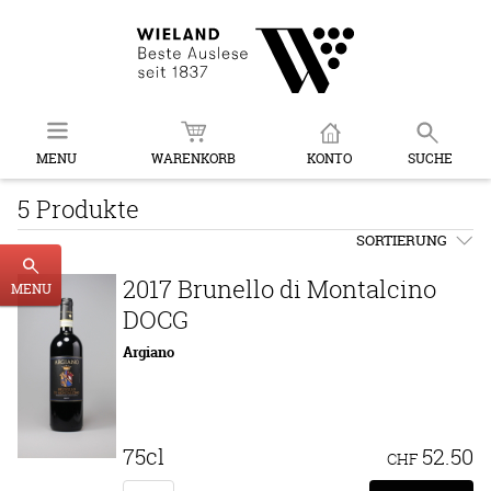
MENU
WARENKORB
KONTO
SUCHE
5 Produkte
SORTIERUNG
2017 Brunello di Montalcino
MENU
DOCG
Argiano
75cl
52.50
CHF