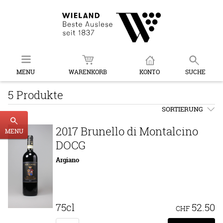
MENU
WARENKORB
KONTO
SUCHE
5 Produkte
SORTIERUNG
2017 Brunello di Montalcino
MENU
DOCG
Argiano
75cl
52.50
CHF