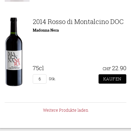
2014 Rosso di Montalcino DOC
Madonna Nera
75cl
22.90
CHF
Stk.
Weitere Produkte laden