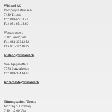
Wieland AG
Compognastrasse 6
7430 Thusis
Fon 081-651.11.22
Fax 081-651.18.60
Weststrasse 1
7302 Landquart
Fon 081-322.13.62
Fax 081-322.10.95
wieland@wieland.ch
Voa Tgapalotta 2
7078 Lenzerheide
Fon 081-384.14.40
lenzerheide@wieland.ch
Öffnungszeiten Thusis
Montag bis Freitag
7.30 - 12.00 Uhr