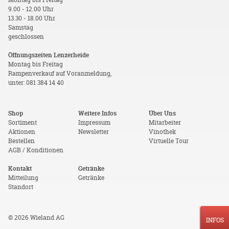
9.00 - 12.00 Uhr
13.30 - 18.00 Uhr
Samstag
geschlossen
Öffnungszeiten Lenzerheide
Montag bis Freitag
Rampenverkauf auf Voranmeldung,
unter: 081 384 14 40
Shop
Weitere Infos
Über Uns
Sortiment
Impressum
Mitarbeiter
Aktionen
Newsletter
Vinothek
Bestellen
Virtuelle Tour
AGB / Konditionen
Kontakt
Getränke
Mitteilung
Getränke
Standort
© 2026 Wieland AG
INFOS