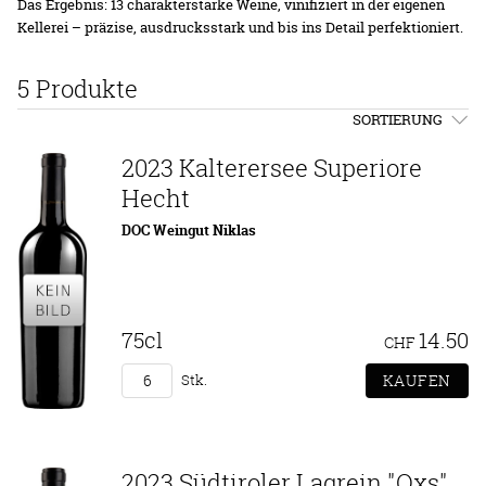
Das Ergebnis: 13 charakterstarke Weine, vinifiziert in der eigenen
Kellerei – präzise, ausdrucksstark und bis ins Detail perfektioniert.
5 Produkte
SORTIERUNG
2023 Kalterersee Superiore
Hecht
DOC Weingut Niklas
75cl
14.50
CHF
Stk.
2023 Südtiroler Lagrein "Oxs"