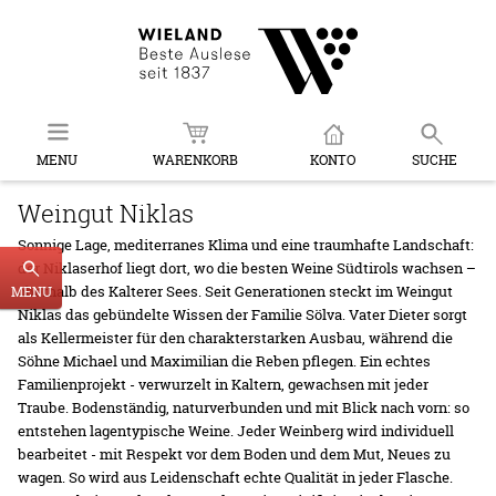
MENU
WARENKORB
KONTO
SUCHE
Weingut Niklas
Sonnige Lage, mediterranes Klima und eine traumhafte Landschaft:
der Niklaserhof liegt dort, wo die besten Weine Südtirols wachsen –
oberhalb des Kalterer Sees. Seit Generationen steckt im Weingut
MENU
Niklas das gebündelte Wissen der Familie Sölva. Vater Dieter sorgt
als Kellermeister für den charakterstarken Ausbau, während die
Söhne Michael und Maximilian die Reben pflegen. Ein echtes
Familienprojekt - verwurzelt in Kaltern, gewachsen mit jeder
Traube. Bodenständig, naturverbunden und mit Blick nach vorn: so
entstehen lagentypische Weine. Jeder Weinberg wird individuell
bearbeitet - mit Respekt vor dem Boden und dem Mut, Neues zu
wagen. So wird aus Leidenschaft echte Qualität in jeder Flasche.