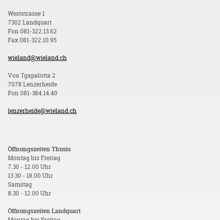
Weststrasse 1
7302 Landquart
Fon 081-322.13.62
Fax 081-322.10.95
wieland@wieland.ch
Voa Tgapalotta 2
7078 Lenzerheide
Fon 081-384.14.40
lenzerheide@wieland.ch
Öffnungszeiten Thusis
Montag bis Freitag
7.30 - 12.00 Uhr
13.30 - 18.00 Uhr
Samstag
8.30 - 12.00 Uhr
Öffnungszeiten Landquart
Montag bis Freitag