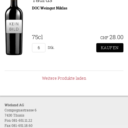
DOC Weingut Niklas
75cl
28.00
CHF
Stk.
Weitere Produkte laden
Wieland AG
Compognastrasse 6
7430 Thusis
Fon 081-651.11.22
Fax 081-651.18.60