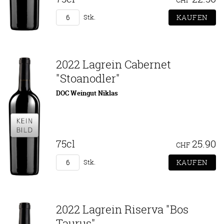
Stk.
2022 Lagrein Cabernet
"Stoanodler"
DOC Weingut Niklas
75cl
25.90
CHF
Stk.
2022 Lagrein Riserva "Bos
Taurus"