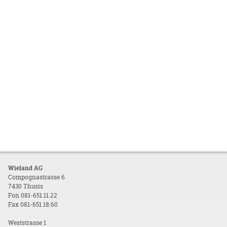
Wieland AG
Compognastrasse 6
7430 Thusis
Fon 081-651.11.22
Fax 081-651.18.60
Weststrasse 1