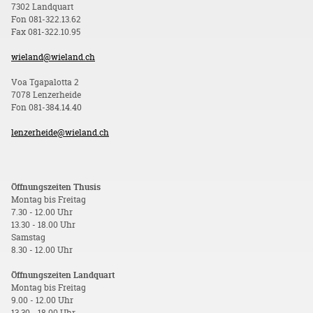
7302 Landquart
Fon 081-322.13.62
Fax 081-322.10.95
wieland@wieland.ch
Voa Tgapalotta 2
7078 Lenzerheide
Fon 081-384.14.40
lenzerheide@wieland.ch
Öffnungszeiten Thusis
Montag bis Freitag
7.30 - 12.00 Uhr
13.30 - 18.00 Uhr
Samstag
8.30 - 12.00 Uhr
Öffnungszeiten Landquart
Montag bis Freitag
9.00 - 12.00 Uhr
13.30 - 18.00 Uhr