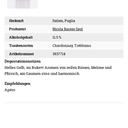
Herkunft
Italien, Puglia
Produzent
Nicola Barese Sagl
Alkoholgehalt
11.5 %
Traubensorten
Chardonnay, Trebbiano
Artikelnummer
3937714
Degustationsnotizen
Helles Gelb, im Bukett Aromen von reifen Birnen, Melone und
Pfirsich, am Gaumen süss und harmonisch.
Empfehlungen
Apéro