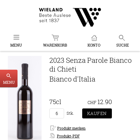
MENU
WARENKORB
KONTO
SUCHE
2023 Senza Parole Bianco
di Chieti
Bianco d'Italia
MENU
75cl
12.90
CHF
Stk.
Produkt-PDF