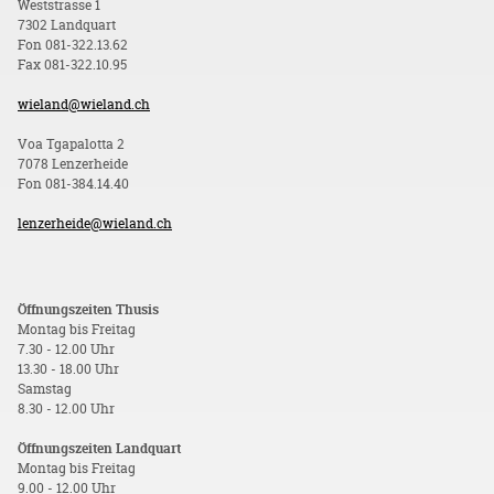
Weststrasse 1
7302 Landquart
Fon 081-322.13.62
Fax 081-322.10.95
wieland@wieland.ch
Voa Tgapalotta 2
7078 Lenzerheide
Fon 081-384.14.40
lenzerheide@wieland.ch
Öffnungszeiten Thusis
Montag bis Freitag
7.30 - 12.00 Uhr
13.30 - 18.00 Uhr
Samstag
8.30 - 12.00 Uhr
Öffnungszeiten Landquart
Montag bis Freitag
9.00 - 12.00 Uhr