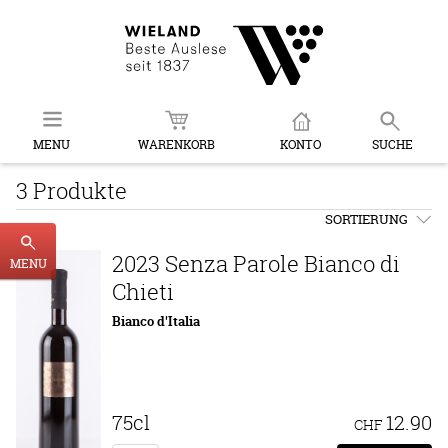
MENU
WARENKORB
KONTO
SUCHE
3 Produkte
SORTIERUNG
2023 Senza Parole Bianco di
MENU
Chieti
Bianco d'Italia
75cl
12.90
CHF