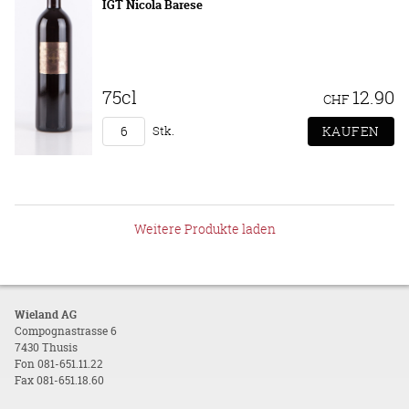
IGT Nicola Barese
75cl
12.90
CHF
Stk.
Weitere Produkte laden
Wieland AG
Compognastrasse 6
7430 Thusis
Fon 081-651.11.22
Fax 081-651.18.60