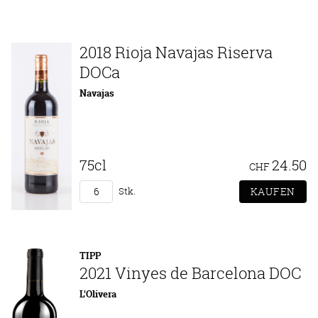
2018 Rioja Navajas Riserva
DOCa
Navajas
75cl
24.50
CHF
Stk.
TIPP
2021 Vinyes de Barcelona DOC
L'Olivera