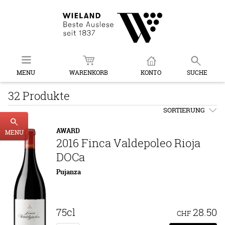
MENU
WARENKORB
KONTO
SUCHE
32 Produkte
SORTIERUNG
AWARD
MENU
2016 Finca Valdepoleo Rioja
DOCa
Pujanza
75cl
28.50
CHF