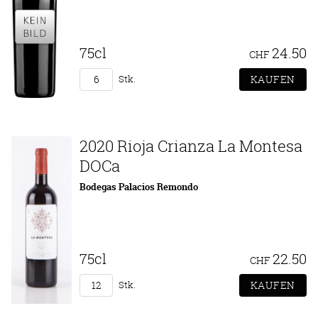
75cl
24.50
CHF
Stk.
2020 Rioja Crianza La Montesa
DOCa
Bodegas Palacios Remondo
75cl
22.50
CHF
Stk.