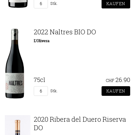
Stk.
2022 Naltres BIO DO
L'Olivera
75cl
26.90
CHF
Stk.
2020 Ribera del Duero Riserva
DO