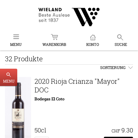
MENU
WARENKORB
KONTO
SUCHE
32 Produkte
SORTIERUNG
2020 Rioja Crianza "Mayor"
MENU
DOC
Bodegas El Coto
50cl
9.30
CHF