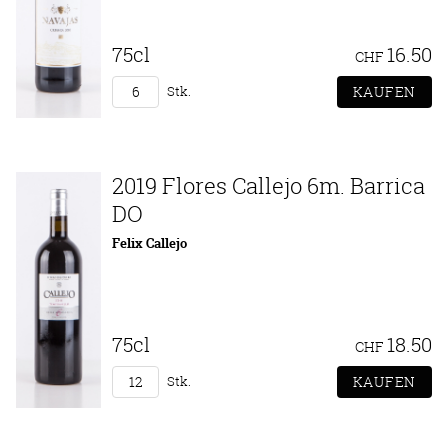
75cl
16.50
CHF
Stk.
2019 Flores Callejo 6m. Barrica
DO
Felix Callejo
75cl
18.50
CHF
Stk.