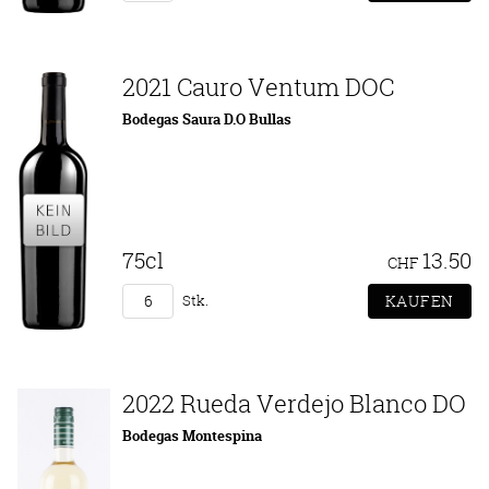
2021 Cauro Ventum DOC
Bodegas Saura D.O Bullas
75cl
13.50
CHF
Stk.
2022 Rueda Verdejo Blanco DO
Bodegas Montespina