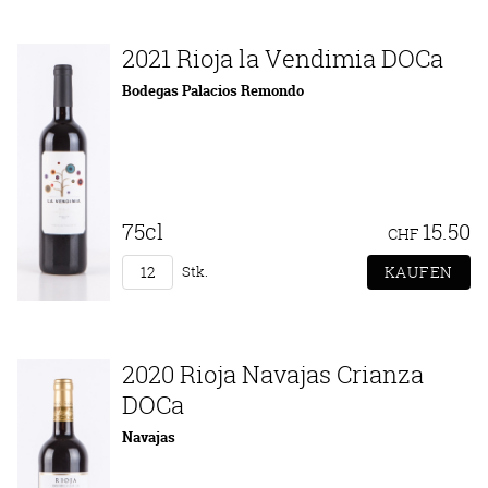
2021 Rioja la Vendimia DOCa
Bodegas Palacios Remondo
75cl
15.50
CHF
Stk.
2020 Rioja Navajas Crianza
DOCa
Navajas