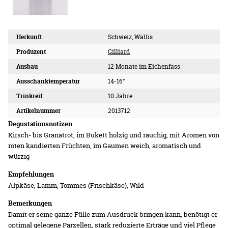
Herkunft
Schweiz, Wallis
Produzent
Gilliard
Ausbau
12 Monate im Eichenfass
Ausschanktemperatur
14-16°
Trinkreif
10 Jahre
Artikelnummer
2013712
Degustationsnotizen
Kirsch- bis Granatrot, im Bukett holzig und rauchig, mit Aromen von
roten kandierten Früchten, im Gaumen weich, aromatisch und
würzig
Empfehlungen
Alpkäse, Lamm, Tommes (Frischkäse), Wild
Bemerkungen
Damit er seine ganze Fülle zum Ausdruck bringen kann, benötigt er
optimal gelegene Parzellen, stark reduzierte Erträge und viel Pflege