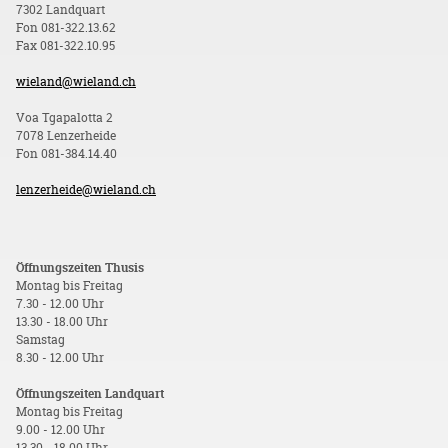
7302 Landquart
Fon 081-322.13.62
Fax 081-322.10.95
wieland@wieland.ch
Voa Tgapalotta 2
7078 Lenzerheide
Fon 081-384.14.40
lenzerheide@wieland.ch
Öffnungszeiten Thusis
Montag bis Freitag
7.30 - 12.00 Uhr
13.30 - 18.00 Uhr
Samstag
8.30 - 12.00 Uhr
Öffnungszeiten Landquart
Montag bis Freitag
9.00 - 12.00 Uhr
13.30 - 18.00 Uhr