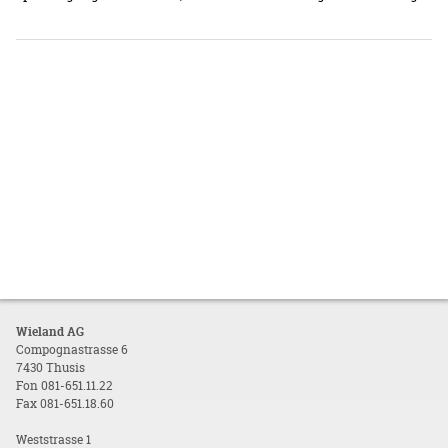
Wieland AG
Compognastrasse 6
7430 Thusis
Fon 081-651.11.22
Fax 081-651.18.60
Weststrasse 1