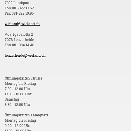
7302 Landquart
Fon 081-322.13.62
Fax 081-322.10.95
wieland@wieland.ch
Voa Tgapalotta 2
7078 Lenzerheide
Fon 081-384.14.40
lenzerheide@wieland.ch
Öffnungszeiten Thusis
Montag bis Freitag
7.30 - 12.00 Uhr
13.30 - 18.00 Uhr
Samstag
8.30 - 12.00 Uhr
Öffnungszeiten Landquart
Montag bis Freitag
9.00 - 12.00 Uhr
13.30 - 18.00 Uhr