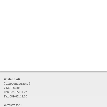
Wieland AG
Compognastrasse 6
7430 Thusis
Fon 081-651.11.22
Fax 081-651.18.60
Weststrasse 1