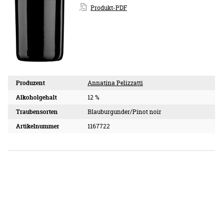
Produkt-PDF
Produzent
Annatina Pelizzatti
Alkoholgehalt
12 %
Traubensorten
Blauburgunder/Pinot noir
Artikelnummer
1167722