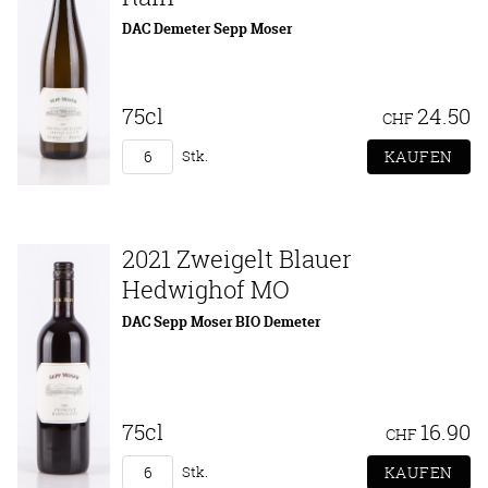
DAC Demeter Sepp Moser
75cl
24.50
CHF
Stk.
2021 Zweigelt Blauer
Hedwighof MO
DAC Sepp Moser BIO Demeter
75cl
16.90
CHF
Stk.