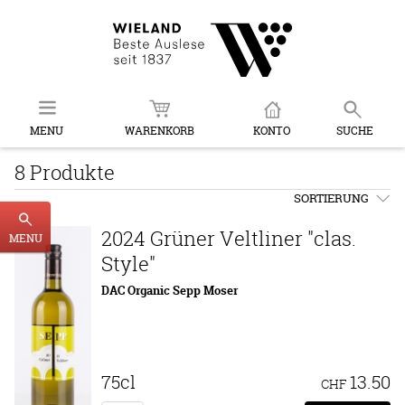
MENU
WARENKORB
KONTO
SUCHE
8 Produkte
SORTIERUNG
2024 Grüner Veltliner "clas.
MENU
Style"
DAC Organic Sepp Moser
75cl
13.50
CHF