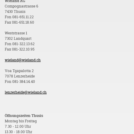
Wieland AG
Compognastrasse 6
7430 Thusis
Fon 081-651.11.22
Fax 081-651.18.60
Weststrasse 1
7302 Landquart
Fon 081-322.13.62
Fax 081-322.10.95
wieland@wieland.ch
Voa Tgapalotta 2
7078 Lenzerheide
Fon 081-384.14.40
lenzerheide@wieland.ch
Öffnungszeiten Thusis
Montag bis Freitag
7.30 - 12.00 Uhr
13.30 - 18.00 Uhr