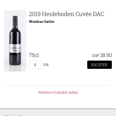
2019 Heideboden Cuvée DAC
Weinbau Sattler
75cl
18.50
CHF
Stk.
Weitere Produkte laden