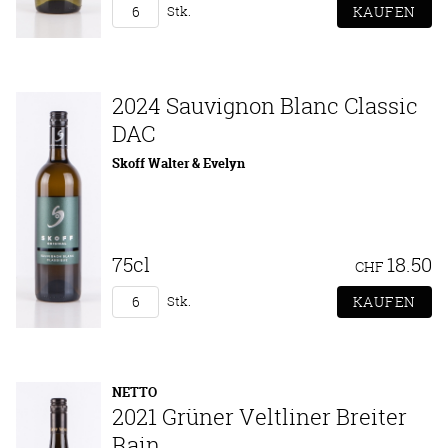
Stk.
2024 Sauvignon Blanc Classic
DAC
Skoff Walter & Evelyn
75cl
18.50
CHF
Stk.
NETTO
2021 Grüner Veltliner Breiter
Rain