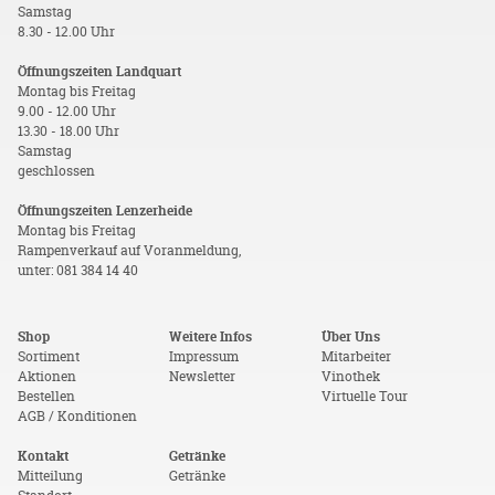
Samstag
8.30 - 12.00 Uhr
Öffnungszeiten Landquart
Montag bis Freitag
9.00 - 12.00 Uhr
13.30 - 18.00 Uhr
Samstag
geschlossen
Öffnungszeiten Lenzerheide
Montag bis Freitag
Rampenverkauf auf Voranmeldung,
unter: 081 384 14 40
Shop
Weitere Infos
Über Uns
Sortiment
Impressum
Mitarbeiter
Aktionen
Newsletter
Vinothek
Bestellen
Virtuelle Tour
AGB / Konditionen
Kontakt
Getränke
Mitteilung
Getränke