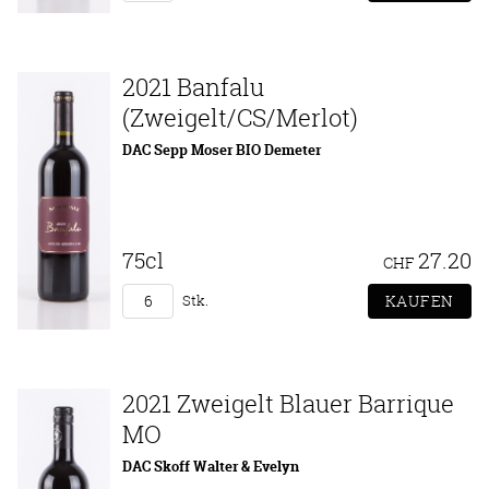
2021 Banfalu
(Zweigelt/CS/Merlot)
DAC Sepp Moser BIO Demeter
75cl
27.20
CHF
Stk.
2021 Zweigelt Blauer Barrique
MO
DAC Skoff Walter & Evelyn