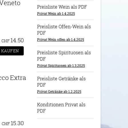
 Veneto
Preisliste Wein als PDF
Privat Wein ab 1.4.2025
Preisliste Offen-Wein als
PDF
14.50
Privat Wein offen ab 1.4.2025
CHF
Preisliste Spirituosen als
PDF
Privat Spirituosen ab 1.3.2025
cco Extra
Preisliste Getränke als
PDF
Privat Getränke ab 1.2.2025
Konditionen Privat als
PDF
15.30
CHF