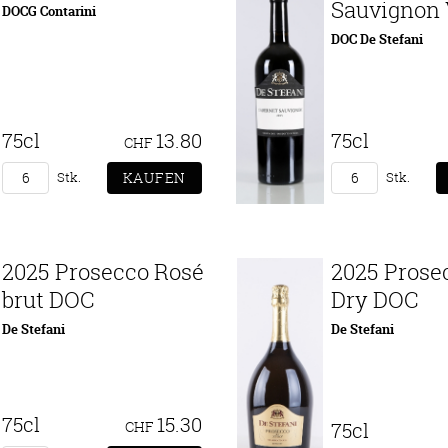
Sauvignon
DOCG Contarini
DOC De Stefani
75cl
13.80
75cl
CHF
Stk.
Stk.
2025 Prosecco Rosé
2025 Prose
brut DOC
Dry DOC
De Stefani
De Stefani
75cl
15.30
CHF
75cl