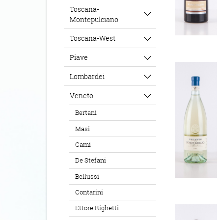
Toscana-
Montepulciano
Toscana-West
Piave
Lombardei
Veneto
Bertani
Masi
Cami
De Stefani
Bellussi
Contarini
Ettore Righetti