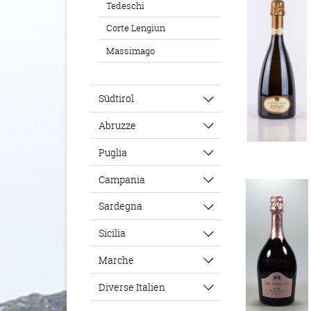
Tedeschi
Corte Lengiun
Massimago
Südtirol
Abruzze
Puglia
Campania
Sardegna
Sicilia
Marche
Diverse Italien