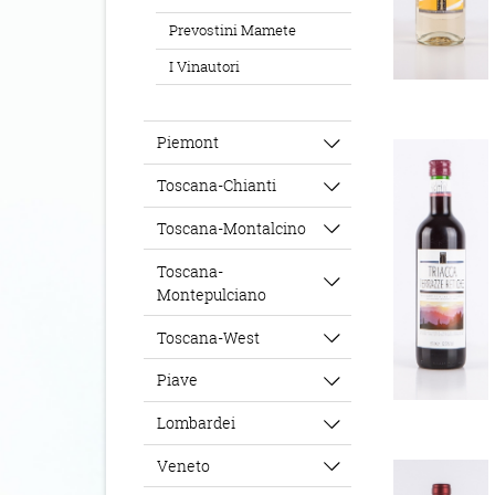
Prevostini Mamete
I Vinautori
Piemont
Toscana-Chianti
Toscana-Montalcino
Toscana-
Montepulciano
Toscana-West
Piave
Lombardei
Veneto