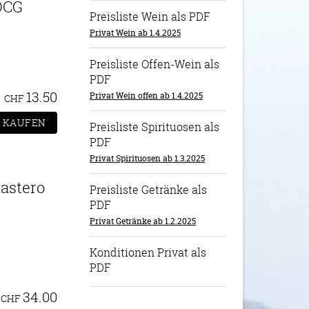
OCG
Preisliste Wein als PDF
Privat Wein ab 1.4.2025
Preisliste Offen-Wein als
PDF
13.50
Privat Wein offen ab 1.4.2025
CHF
Preisliste Spirituosen als
PDF
Privat Spirituosen ab 1.3.2025
nastero
Preisliste Getränke als
PDF
Privat Getränke ab 1.2.2025
Konditionen Privat als
PDF
34.00
CHF