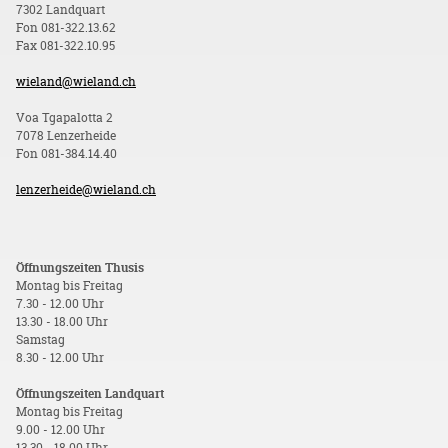
7302 Landquart
Fon 081-322.13.62
Fax 081-322.10.95
wieland@wieland.ch
Voa Tgapalotta 2
7078 Lenzerheide
Fon 081-384.14.40
lenzerheide@wieland.ch
Öffnungszeiten Thusis
Montag bis Freitag
7.30 - 12.00 Uhr
13.30 - 18.00 Uhr
Samstag
8.30 - 12.00 Uhr
Öffnungszeiten Landquart
Montag bis Freitag
9.00 - 12.00 Uhr
13.30 - 18.00 Uhr