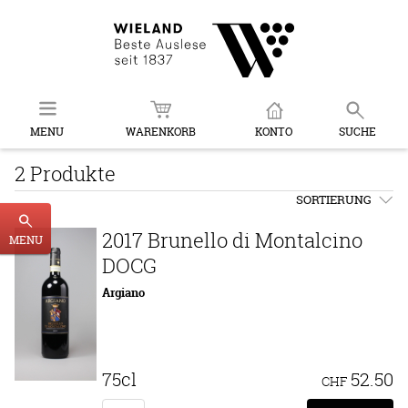
MENU
WARENKORB
KONTO
SUCHE
2 Produkte
SORTIERUNG
2017 Brunello di Montalcino
MENU
DOCG
Argiano
75cl
52.50
CHF