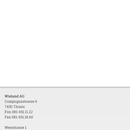
Wieland AG
Compognastrasse 6
7430 Thusis
Fon 081-651.11.22
Fax 081-651.18.60
Weststrasse 1