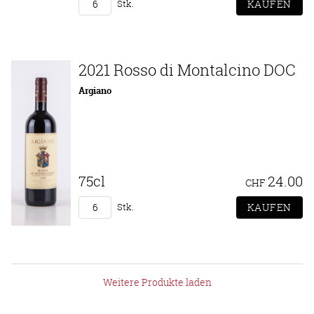
Stk.
2021 Rosso di Montalcino DOC
Argiano
75cl
24.00
CHF
Stk.
Weitere Produkte laden