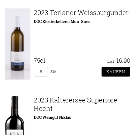
2023 Terlaner Weissburgunder
DOC Klosterkellerei Muri-Gries
75cl
16.90
CHF
Stk.
2023 Kalterersee Superiore
Hecht
DOC Weingut Niklas