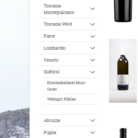
Toscana-
Montepulciano
Toscana-West
Piave
Lombardei
Veneto
Südtirol
Klosterkellerei Muri-
Gries
Weingut Niklas
Abruzze
Puglia