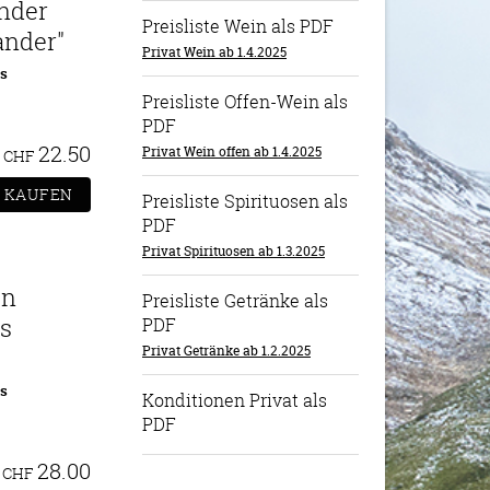
nder
Preisliste Wein als PDF
ander"
Privat Wein ab 1.4.2025
as
Preisliste Offen-Wein als
PDF
22.50
Privat Wein offen ab 1.4.2025
CHF
Preisliste Spirituosen als
PDF
Privat Spirituosen ab 1.3.2025
in
Preisliste Getränke als
os
PDF
Privat Getränke ab 1.2.2025
as
Konditionen Privat als
PDF
28.00
CHF