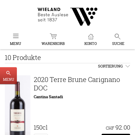
MENU
WARENKORB
KONTO
SUCHE
10 Produkte
SORTIERUNG
2020 Terre Brune Carignano
MENU
DOC
Cantina Santadi
150cl
92.00
CHF