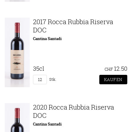
2017 Rocca Rubbia Riserva
DOC
Cantina Santadi
35cl
12.50
CHF
Stk.
2020 Rocca Rubbia Riserva
DOC
Cantina Santadi