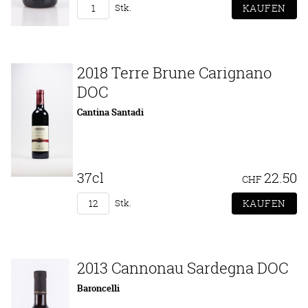
Stk.
2018 Terre Brune Carignano
DOC
Cantina Santadi
37cl
22.50
CHF
Stk.
2013 Cannonau Sardegna DOC
Baroncelli