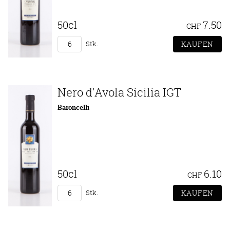
50cl
7.50
CHF
Stk.
Nero d'Avola Sicilia IGT
Baroncelli
50cl
6.10
CHF
Stk.