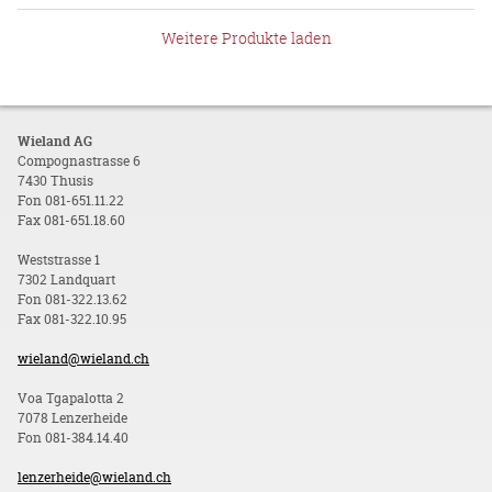
Weitere Produkte laden
Wieland AG
Compognastrasse 6
7430 Thusis
Fon 081-651.11.22
Fax 081-651.18.60
Weststrasse 1
7302 Landquart
Fon 081-322.13.62
Fax 081-322.10.95
wieland@wieland.ch
Voa Tgapalotta 2
7078 Lenzerheide
Fon 081-384.14.40
lenzerheide@wieland.ch