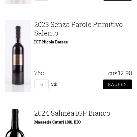
2023 Senza Parole Primitivo
Salento
IGT Nicola Barese
75cl
12.90
CHF
Stk.
2024 Salinèa IGP Bianco
Masseria Cuturi 1881 BIO