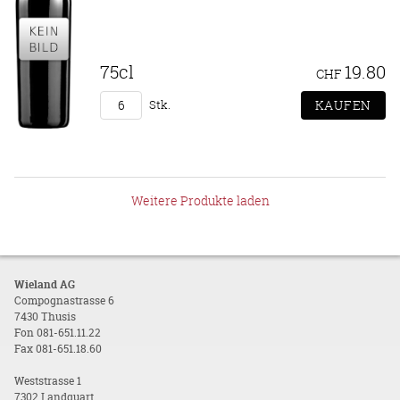
75cl
19.80
CHF
Stk.
Weitere Produkte laden
Wieland AG
Compognastrasse 6
7430 Thusis
Fon 081-651.11.22
Fax 081-651.18.60
Weststrasse 1
7302 Landquart