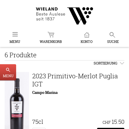
MENU
WARENKORB
KONTO
SUCHE
6 Produkte
SORTIERUNG
2023 Primitivo-Merlot Puglia
MENU
IGT
Campo Marina
75cl
15.50
CHF