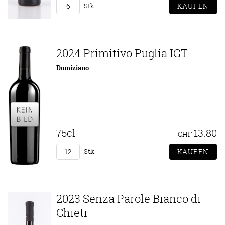
Stk.
2024 Primitivo Puglia IGT
Domiziano
75cl
13.80
CHF
Stk.
2023 Senza Parole Bianco di
Chieti