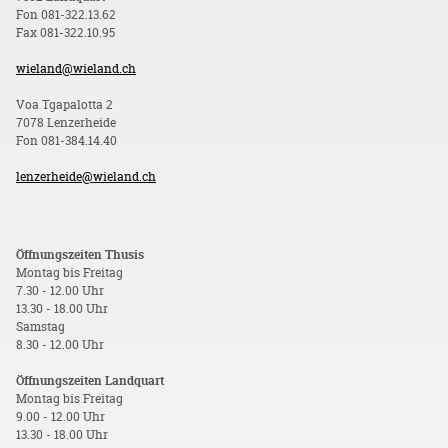
Fon 081-322.13.62
Fax 081-322.10.95
wieland@wieland.ch
Voa Tgapalotta 2
7078 Lenzerheide
Fon 081-384.14.40
lenzerheide@wieland.ch
Öffnungszeiten Thusis
Montag bis Freitag
7.30 - 12.00 Uhr
13.30 - 18.00 Uhr
Samstag
8.30 - 12.00 Uhr
Öffnungszeiten Landquart
Montag bis Freitag
9.00 - 12.00 Uhr
13.30 - 18.00 Uhr