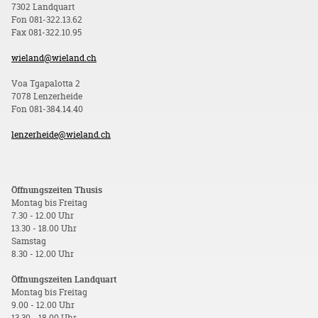
7302 Landquart
Fon 081-322.13.62
Fax 081-322.10.95
wieland@wieland.ch
Voa Tgapalotta 2
7078 Lenzerheide
Fon 081-384.14.40
lenzerheide@wieland.ch
Öffnungszeiten Thusis
Montag bis Freitag
7.30 - 12.00 Uhr
13.30 - 18.00 Uhr
Samstag
8.30 - 12.00 Uhr
Öffnungszeiten Landquart
Montag bis Freitag
9.00 - 12.00 Uhr
13.30 - 18.00 Uhr