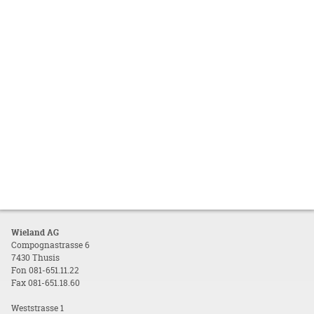
Wieland AG
Compognastrasse 6
7430 Thusis
Fon 081-651.11.22
Fax 081-651.18.60
Weststrasse 1