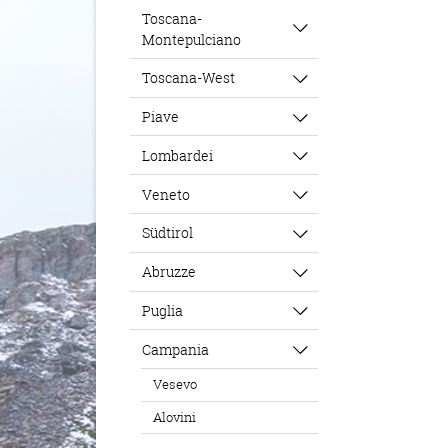
Toscana-
Montepulciano
Toscana-West
Piave
Lombardei
Veneto
Südtirol
Abruzze
Puglia
Campania
Vesevo
Alovini