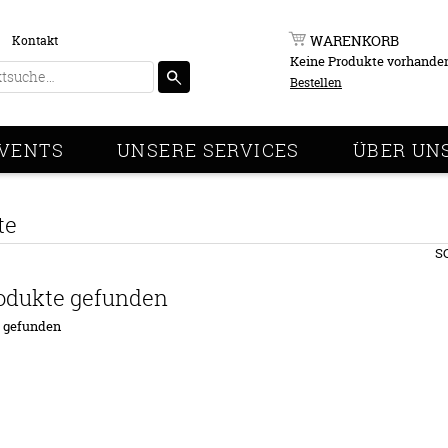
WARENKORB
Kontakt
Keine Produkte vorhande
Bestellen
VENTS
UNSERE SERVICES
ÜBER UN
te
S
odukte gefunden
e gefunden