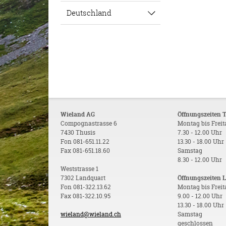
Deutschland
Wieland AG
Öffnungszeiten 
Compognastrasse 6
Montag bis Frei
7430 Thusis
7.30 - 12.00 Uhr
Fon 081-651.11.22
13.30 - 18.00 Uhr
Fax 081-651.18.60
Samstag
8.30 - 12.00 Uhr
Weststrasse 1
7302 Landquart
Öffnungszeiten 
Fon 081-322.13.62
Montag bis Frei
Fax 081-322.10.95
9.00 - 12.00 Uhr
13.30 - 18.00 Uhr
wieland@wieland.ch
Samstag
geschlossen