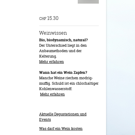
15.30
CHF
Weinwissen
Bio, biodynamisch, natural?
Der Unterschied liegt in den
Anbaumethoden und der
Kelterung.
Mehr erfahren
Wann hat ein Wein Zapfen?
Manche Weine riechen modrig-
muffig. Schuld ist ein chlorhaltiger
Kohlenwasserstoff.
Mehr erfahren
Aktuelle Degustationen und
Events
Was darf ein Wein kosten