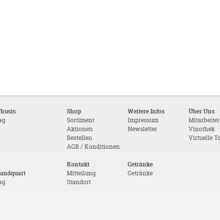
Thusis
Shop
Weitere Infos
Über Uns
tag
Sortiment
Impressum
Mitarbeiter
Aktionen
Newsletter
Vinothek
Bestellen
Virtuelle T
AGB / Konditionen
Kontakt
Getränke
Landquart
Mitteilung
Getränke
tag
Standort