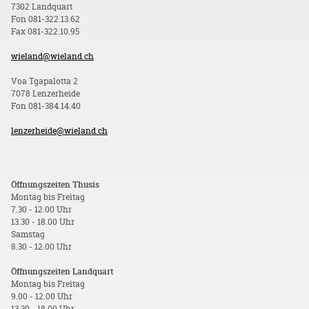
7302 Landquart
Fon 081-322.13.62
Fax 081-322.10.95
wieland@wieland.ch
Voa Tgapalotta 2
7078 Lenzerheide
Fon 081-384.14.40
lenzerheide@wieland.ch
Öffnungszeiten Thusis
Montag bis Freitag
7.30 - 12.00 Uhr
13.30 - 18.00 Uhr
Samstag
8.30 - 12.00 Uhr
Öffnungszeiten Landquart
Montag bis Freitag
9.00 - 12.00 Uhr
13.30 - 18.00 Uhr