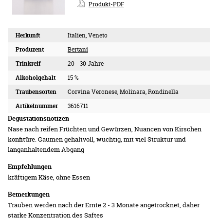
Produkt-PDF
Herkunft
Italien, Veneto
Produzent
Bertani
Trinkreif
20 - 30 Jahre
Alkoholgehalt
15 %
Traubensorten
Corvina Veronese, Molinara, Rondinella
Artikelnummer
3616711
Degustationsnotizen
Nase nach reifen Früchten und Gewürzen, Nuancen von Kirschen
konfitüre. Gaumen gehaltvoll, wuchtig, mit viel Struktur und
langanhaltendem Abgang
Empfehlungen
kräftigem Käse, ohne Essen
Bemerkungen
Trauben werden nach der Ernte 2 - 3 Monate angetrocknet, daher
starke Konzentration des Saftes