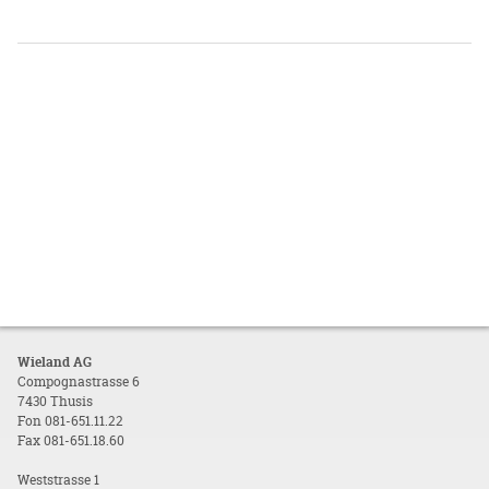
Wieland AG
Compognastrasse 6
7430 Thusis
Fon 081-651.11.22
Fax 081-651.18.60
Weststrasse 1