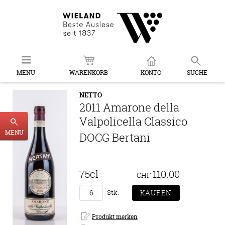
MENU
WARENKORB
KONTO
SUCHE
NETTO
2011 Amarone della
Valpolicella Classico
MENU
DOCG Bertani
75cl
110.00
CHF
Stk.