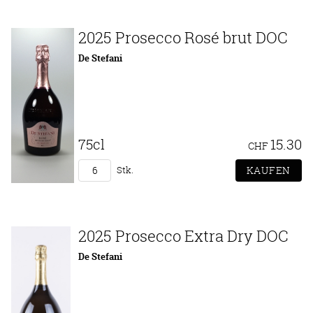
2025 Prosecco Rosé brut DOC
De Stefani
75cl
15.30
CHF
Stk.
2025 Prosecco Extra Dry DOC
De Stefani