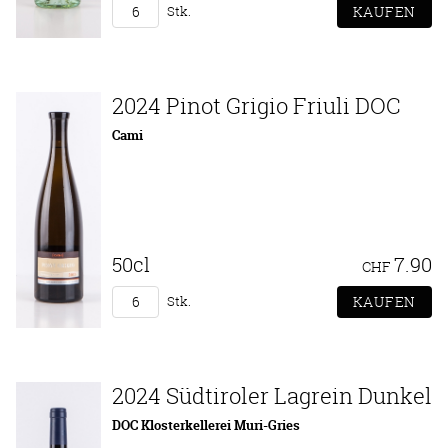
Stk.
2024 Pinot Grigio Friuli DOC
Cami
50cl
7.90
CHF
Stk.
2024 Südtiroler Lagrein Dunkel
DOC Klosterkellerei Muri-Gries