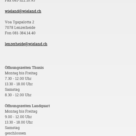
Fax 081-322.10.95
wieland@wieland.ch
Voa Tgapalotta 2
7078 Lenzerheide
Fon 081-384.14.40
lenzerheide@wieland.ch
Öffnungszeiten Thusis
Montag bis Freitag
7.30 - 12.00 Uhr
13.30 - 18.00 Uhr
Samstag
8.30 - 12.00 Uhr
Öffnungszeiten Landquart
Montag bis Freitag
9.00 - 12.00 Uhr
13.30 - 18.00 Uhr
Samstag
geschlossen