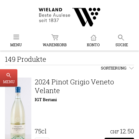
MENU
WARENKORB
KONTO
SUCHE
149 Produkte
SORTIERUNG
2024 Pinot Grigio Veneto
MENU
Velante
IGT Bertani
75cl
12.50
CHF