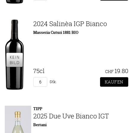
2024 Salinèa IGP Bianco
Masseria Cuturi 1881 BIO
75cl
19.80
CHF
Stk.
TIPP
2025 Due Uve Bianco IGT
Bertani