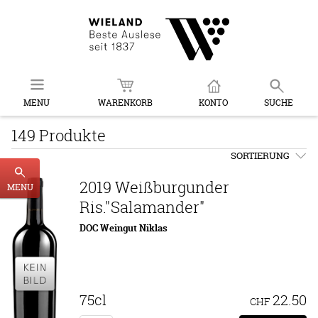
MENU
WARENKORB
KONTO
SUCHE
149 Produkte
SORTIERUNG
2019 Weißburgunder
MENU
Ris."Salamander"
DOC Weingut Niklas
75cl
22.50
CHF