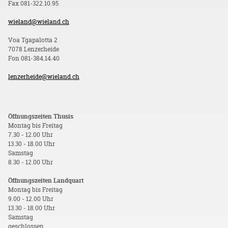
Fax 081-322.10.95
wieland@wieland.ch
Voa Tgapalotta 2
7078 Lenzerheide
Fon 081-384.14.40
lenzerheide@wieland.ch
Öffnungszeiten Thusis
Montag bis Freitag
7.30 - 12.00 Uhr
13.30 - 18.00 Uhr
Samstag
8.30 - 12.00 Uhr
Öffnungszeiten Landquart
Montag bis Freitag
9.00 - 12.00 Uhr
13.30 - 18.00 Uhr
Samstag
geschlossen