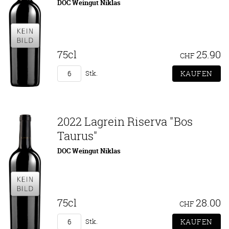
DOC Weingut Niklas
75cl
25.90
CHF
Stk.
2022 Lagrein Riserva "Bos
Taurus"
DOC Weingut Niklas
75cl
28.00
CHF
Stk.