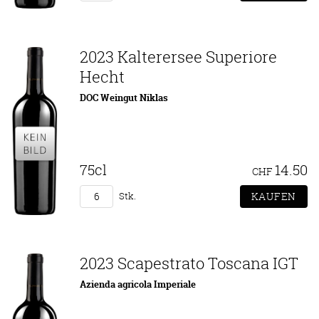
2023 Kalterersee Superiore
Hecht
DOC Weingut Niklas
75cl
14.50
CHF
Stk.
2023 Scapestrato Toscana IGT
Azienda agricola Imperiale