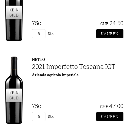
75cl
24.50
CHF
Stk.
NETTO
2021 Imperfetto Toscana IGT
Azienda agricola Imperiale
75cl
47.00
CHF
Stk.