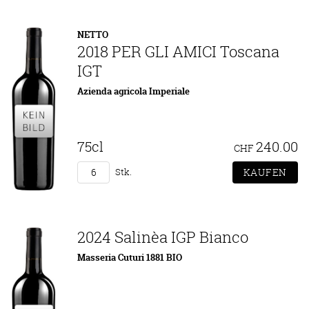
NETTO
2018 PER GLI AMICI Toscana
IGT
Azienda agricola Imperiale
75cl
240.00
CHF
Stk.
2024 Salinèa IGP Bianco
Masseria Cuturi 1881 BIO