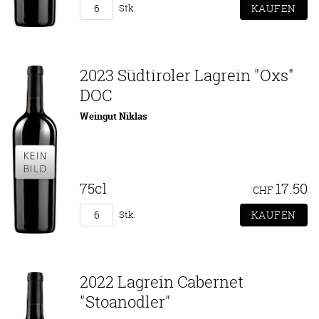
Stk.
2023 Südtiroler Lagrein "Oxs"
DOC
Weingut Niklas
75cl
17.50
CHF
Stk.
2022 Lagrein Cabernet
"Stoanodler"