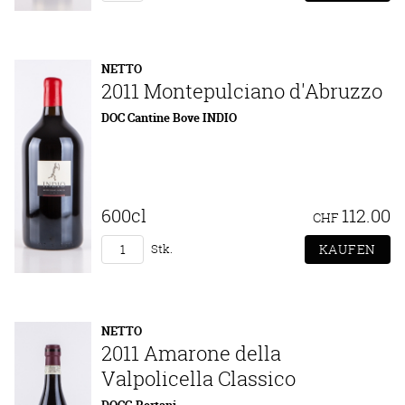
NETTO
2011 Montepulciano d'Abruzzo
DOC Cantine Bove INDIO
600cl
112.00
CHF
Stk.
NETTO
2011 Amarone della
Valpolicella Classico