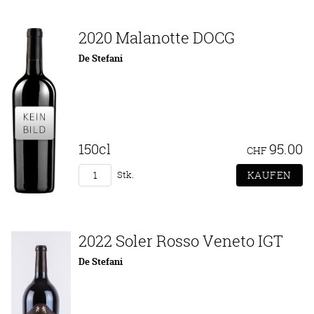
2020 Malanotte DOCG
De Stefani
150cl
95.00
CHF
Stk.
2022 Soler Rosso Veneto IGT
De Stefani