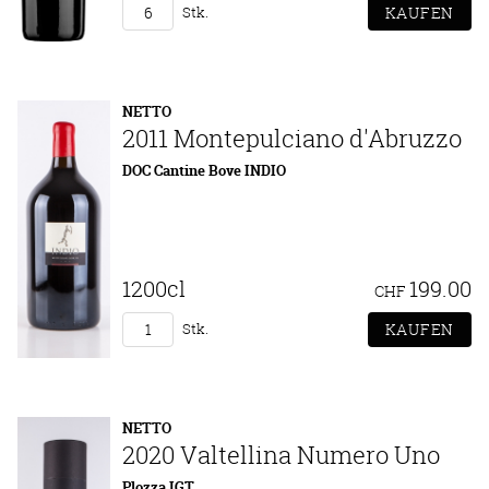
Stk.
NETTO
2011 Montepulciano d'Abruzzo
DOC Cantine Bove INDIO
1200cl
199.00
CHF
Stk.
NETTO
2020 Valtellina Numero Uno
Plozza IGT