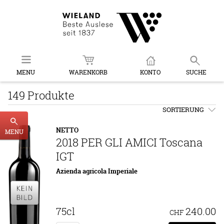
MENU
WARENKORB
KONTO
SUCHE
149 Produkte
SORTIERUNG
NETTO
MENU
2018 PER GLI AMICI Toscana
IGT
Azienda agricola Imperiale
75cl
240.00
CHF