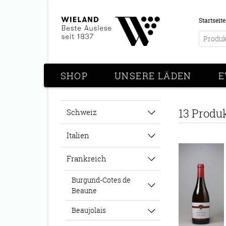
Startseite
SHOP
UNSERE LÄDEN
E
13 Produ
Schweiz
Italien
Frankreich
Burgund-Cotes de
Beaune
Beaujolais