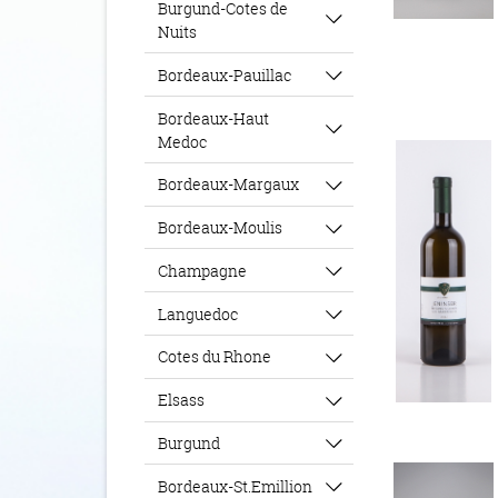
Burgund-Cotes de
Nuits
Bordeaux-Pauillac
Bordeaux-Haut
Medoc
Bordeaux-Margaux
Bordeaux-Moulis
Champagne
Languedoc
Cotes du Rhone
Elsass
Burgund
Bordeaux-St.Emillion