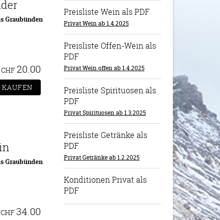
nder
Preisliste Wein als PDF
ns Graubünden
Privat Wein ab 1.4.2025
Preisliste Offen-Wein als
PDF
20.00
Privat Wein offen ab 1.4.2025
CHF
Preisliste Spirituosen als
PDF
Privat Spirituosen ab 1.3.2025
Preisliste Getränke als
in
PDF
Privat Getränke ab 1.2.2025
ns Graubünden
Konditionen Privat als
PDF
34.00
CHF