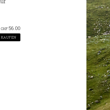
gur
56.00
CHF