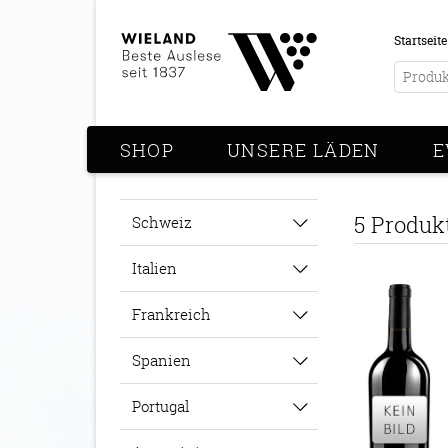
Startseite
SHOP
UNSERE LÄDEN
E
5 Produk
Schweiz
Italien
Frankreich
Spanien
Portugal