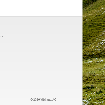
our
© 2026 Wieland AG