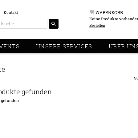
WARENKORB
Kontakt
Keine Produkte vorhande
Bestellen
VENTS
UNSERE SERVICES
ÜBER UN
te
S
odukte gefunden
e gefunden