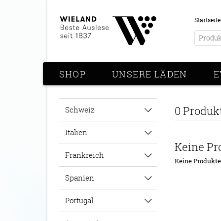
Startseite
SHOP
UNSERE LÄDEN
E
0 Produk
Schweiz
Italien
Keine Pr
Frankreich
Keine Produkt
Spanien
Portugal