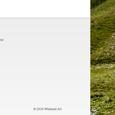
our
© 2026 Wieland AG