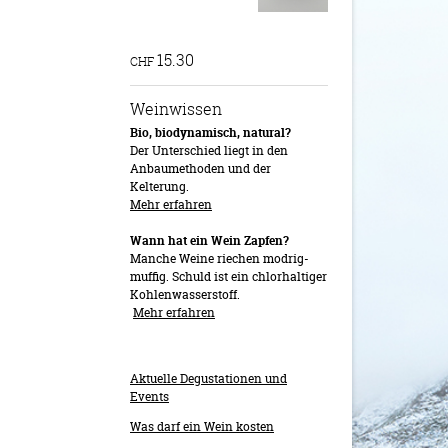
15.30
CHF
Weinwissen
Bio, biodynamisch, natural?
Der Unterschied liegt in den
Anbaumethoden und der
Kelterung.
Mehr erfahren
Wann hat ein Wein Zapfen?
Manche Weine riechen modrig-
muffig. Schuld ist ein chlorhaltiger
Kohlenwasserstoff.
Mehr erfahren
Aktuelle Degustationen und
Events
Was darf ein Wein kosten