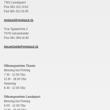
7302 Landquart
Fon 081-322.13.62
Fax 081-322.10.95
wieland@wieland.ch
Voa Tgapalotta 2
7078 Lenzerheide
Fon 081-384.14.40
lenzerheide@wieland.ch
Öffnungszeiten Thusis
Montag bis Freitag
7.30 - 12.00 Uhr
13.30 - 18.00 Uhr
Samstag
8.30 - 12.00 Uhr
Öffnungszeiten Landquart
Montag bis Freitag
9.00 - 12.00 Uhr
13.30 - 18.00 Uhr