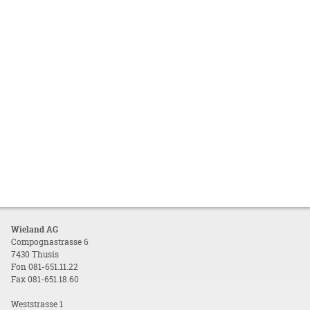
Wieland AG
Compognastrasse 6
7430 Thusis
Fon 081-651.11.22
Fax 081-651.18.60
Weststrasse 1