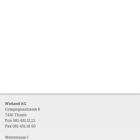
Wieland AG
Compognastrasse 6
7430 Thusis
Fon 081-651.11.22
Fax 081-651.18.60
Weststrasse 1