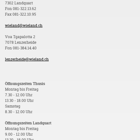
7302 Landquart
Fon 081-322.13.62
Fax 081-322.10.95
wieland@wieland.ch
Voa Tgapalotta 2
7078 Lenzerheide
Fon 081-384.14.40
lenzerheide@wieland.ch
Öffnungszeiten Thusis
Montag bis Freitag
7.30 - 12.00 Uhr
13.30 - 18.00 Uhr
Samstag
8.30 - 12.00 Uhr
Öffnungszeiten Landquart
Montag bis Freitag
9.00 - 12.00 Uhr
13.30 - 18.00 Uhr