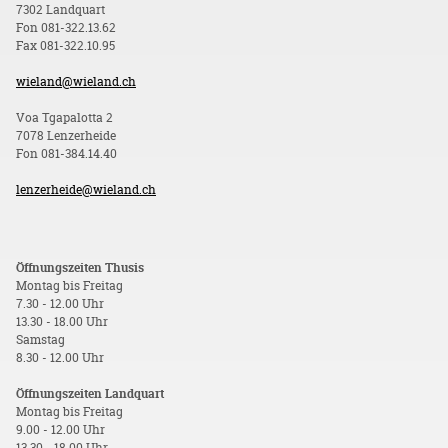
7302 Landquart
Fon 081-322.13.62
Fax 081-322.10.95
wieland@wieland.ch
Voa Tgapalotta 2
7078 Lenzerheide
Fon 081-384.14.40
lenzerheide@wieland.ch
Öffnungszeiten Thusis
Montag bis Freitag
7.30 - 12.00 Uhr
13.30 - 18.00 Uhr
Samstag
8.30 - 12.00 Uhr
Öffnungszeiten Landquart
Montag bis Freitag
9.00 - 12.00 Uhr
13.30 - 18.00 Uhr