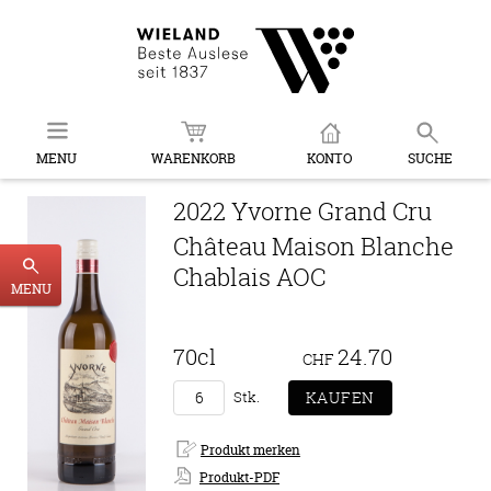
MENU
WARENKORB
KONTO
SUCHE
2022 Yvorne Grand Cru
Château Maison Blanche
Chablais AOC
MENU
70cl
24.70
CHF
Stk.
Produkt-PDF