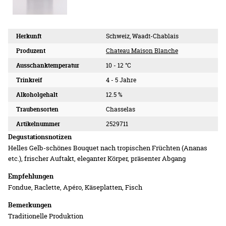
Herkunft
Schweiz, Waadt-Chablais
Produzent
Chateau Maison Blanche
Ausschanktemperatur
10 - 12 °C
Trinkreif
4 - 5 Jahre
Alkoholgehalt
12.5 %
Traubensorten
Chasselas
Artikelnummer
2529711
Degustationsnotizen
Helles Gelb-schönes Bouquet nach tropischen Früchten (Ananas
etc.), frischer Auftakt, eleganter Körper, präsenter Abgang
Empfehlungen
Fondue, Raclette, Apéro, Käseplatten, Fisch
Bemerkungen
Traditionelle Produktion