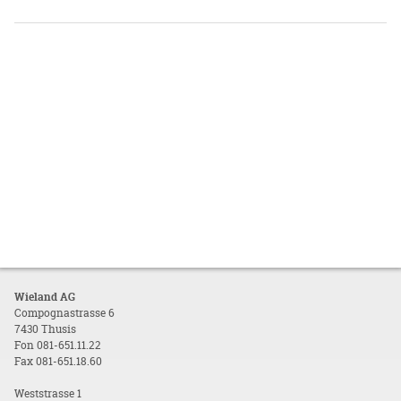
Wieland AG
Compognastrasse 6
7430 Thusis
Fon 081-651.11.22
Fax 081-651.18.60
Weststrasse 1