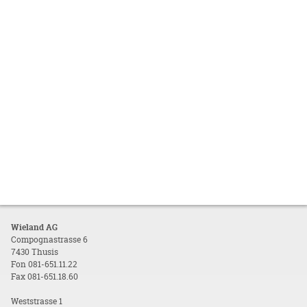
Wieland AG
Compognastrasse 6
7430 Thusis
Fon 081-651.11.22
Fax 081-651.18.60
Weststrasse 1