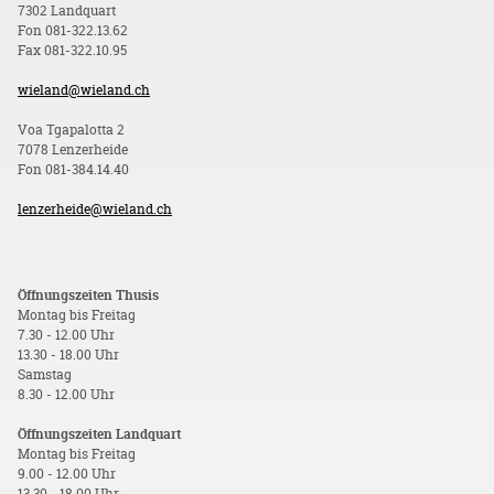
7302 Landquart
Fon 081-322.13.62
Fax 081-322.10.95
wieland@wieland.ch
Voa Tgapalotta 2
7078 Lenzerheide
Fon 081-384.14.40
lenzerheide@wieland.ch
Öffnungszeiten Thusis
Montag bis Freitag
7.30 - 12.00 Uhr
13.30 - 18.00 Uhr
Samstag
8.30 - 12.00 Uhr
Öffnungszeiten Landquart
Montag bis Freitag
9.00 - 12.00 Uhr
13.30 - 18.00 Uhr