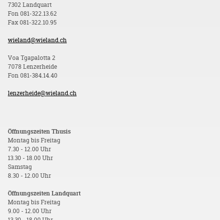
7302 Landquart
Fon 081-322.13.62
Fax 081-322.10.95
wieland@wieland.ch
Voa Tgapalotta 2
7078 Lenzerheide
Fon 081-384.14.40
lenzerheide@wieland.ch
Öffnungszeiten Thusis
Montag bis Freitag
7.30 - 12.00 Uhr
13.30 - 18.00 Uhr
Samstag
8.30 - 12.00 Uhr
Öffnungszeiten Landquart
Montag bis Freitag
9.00 - 12.00 Uhr
13.30 - 18.00 Uhr