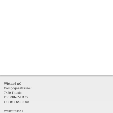
Wieland AG
Compognastrasse 6
7430 Thusis
Fon 081-651.11.22
Fax 081-651.18.60
Weststrasse 1