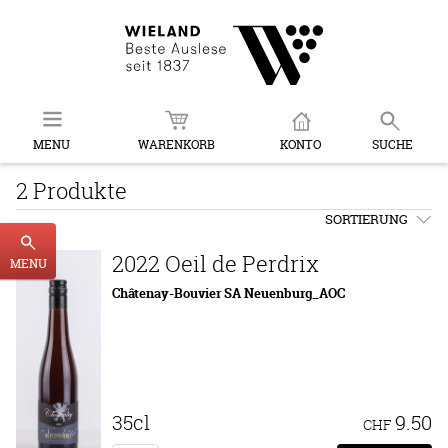
MENU
WARENKORB
KONTO
SUCHE
2 Produkte
SORTIERUNG
2022 Oeil de Perdrix
MENU
Châtenay-Bouvier SA Neuenburg_AOC
35cl
9.50
CHF