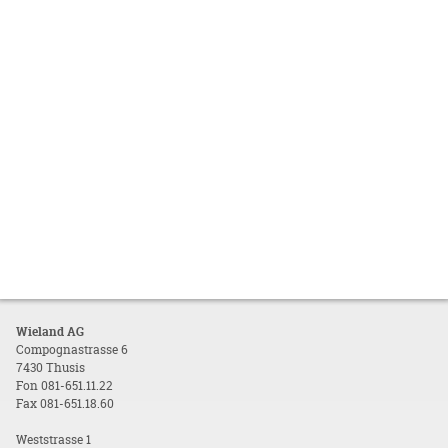
Wieland AG
Compognastrasse 6
7430 Thusis
Fon 081-651.11.22
Fax 081-651.18.60
Weststrasse 1