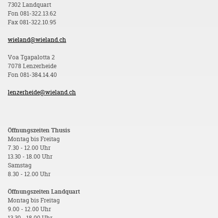
7302 Landquart
Fon 081-322.13.62
Fax 081-322.10.95
wieland@wieland.ch
Voa Tgapalotta 2
7078 Lenzerheide
Fon 081-384.14.40
lenzerheide@wieland.ch
Öffnungszeiten Thusis
Montag bis Freitag
7.30 - 12.00 Uhr
13.30 - 18.00 Uhr
Samstag
8.30 - 12.00 Uhr
Öffnungszeiten Landquart
Montag bis Freitag
9.00 - 12.00 Uhr
13.30 - 18.00 Uhr