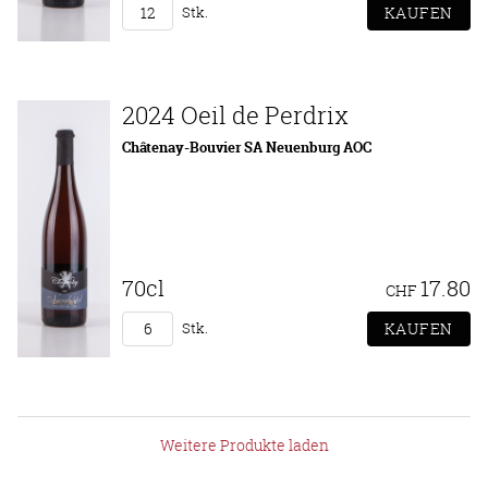
Stk.
2024 Oeil de Perdrix
Châtenay-Bouvier SA Neuenburg AOC
70cl
17.80
CHF
Stk.
Weitere Produkte laden