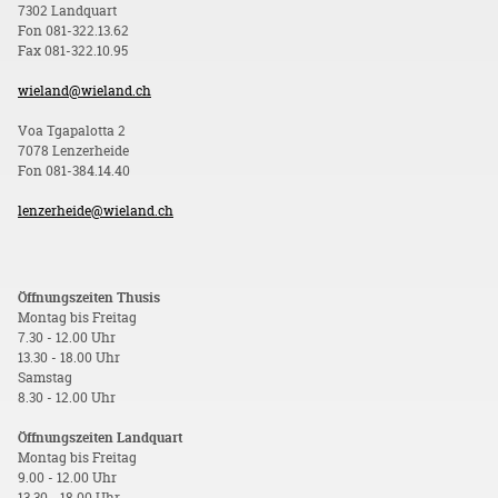
7302 Landquart
Fon 081-322.13.62
Fax 081-322.10.95
wieland@wieland.ch
Voa Tgapalotta 2
7078 Lenzerheide
Fon 081-384.14.40
lenzerheide@wieland.ch
Öffnungszeiten Thusis
Montag bis Freitag
7.30 - 12.00 Uhr
13.30 - 18.00 Uhr
Samstag
8.30 - 12.00 Uhr
Öffnungszeiten Landquart
Montag bis Freitag
9.00 - 12.00 Uhr
13.30 - 18.00 Uhr