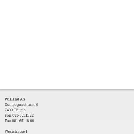
Wieland AG
Compognastrasse 6
7430 Thusis
Fon 081-651.11.22
Fax 081-651.18.60
Weststrasse 1