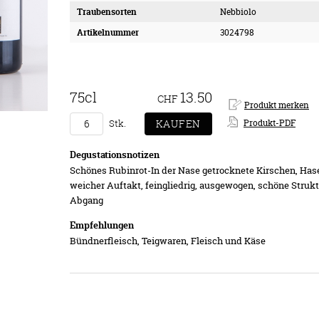
Traubensorten
Nebbiolo
Artikelnummer
3024798
75cl
13.50
CHF
Stk.
Produkt-PDF
Degustationsnotizen
Schönes Rubinrot-In der Nase getrocknete Kirschen, Has
weicher Auftakt, feingliedrig, ausgewogen, schöne Strukt
Abgang
Empfehlungen
Bündnerfleisch, Teigwaren, Fleisch und Käse