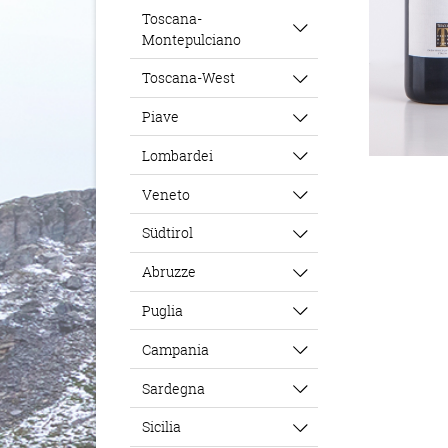
Toscana-
Montepulciano
Toscana-West
Piave
Lombardei
Veneto
Südtirol
Abruzze
Puglia
Campania
Sardegna
Sicilia