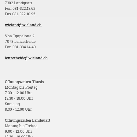
7302 Landquart
Fon 081-322.13.62
Fax 081-322.10.95
wieland@wieland.ch
Voa Tgapalotta 2
7078 Lenzerheide
Fon 081-384.14.40
lenzerheide@wieland.ch
Öffnungszeiten Thusis
Montag bis Freitag
7.30 - 12.00 Uhr
13.30 - 18.00 Uhr
Samstag
8.30 - 12.00 Uhr
Öffnungszeiten Landquart
Montag bis Freitag
9.00 - 12.00 Uhr
13.30 - 18.00 Uhr