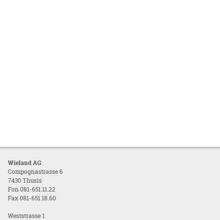
Wieland AG
Compognastrasse 6
7430 Thusis
Fon 081-651.11.22
Fax 081-651.18.60
Weststrasse 1