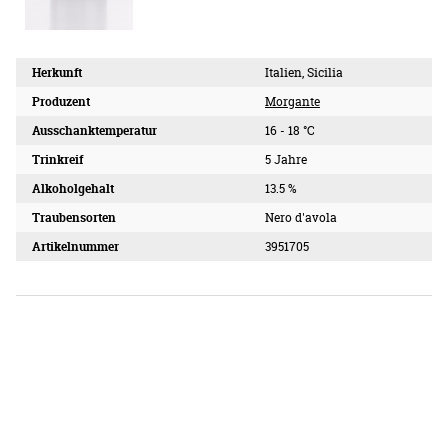
Herkunft
Italien, Sicilia
Produzent
Morgante
Ausschanktemperatur
16 - 18 °C
Trinkreif
5 Jahre
Alkoholgehalt
13.5 %
Traubensorten
Nero d'avola
Artikelnummer
3951705