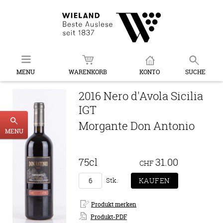
MENU
WARENKORB
KONTO
SUCHE
2016 Nero d'Avola Sicilia
IGT
Morgante Don Antonio
MENU
75cl
31.00
CHF
Stk.
Produkt-PDF