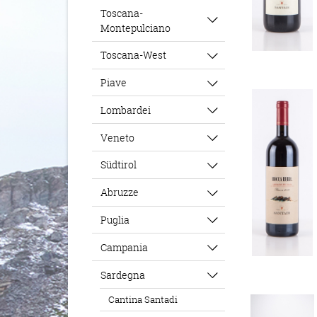
Toscana-
Montepulciano
Toscana-West
Piave
Lombardei
Veneto
Südtirol
Abruzze
Puglia
Campania
Sardegna
Cantina Santadi