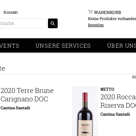
WARENKORB
Kontakt
Keine Produkte vorhande
Bestellen
VENTS
UNSERE SERVICES
ÜBER UN
te
S
2020 Terre Brune
NETTO
2020 Rocca
Carignano DOC
Riserva DO
Cantina Santadi
Cantina Santadi