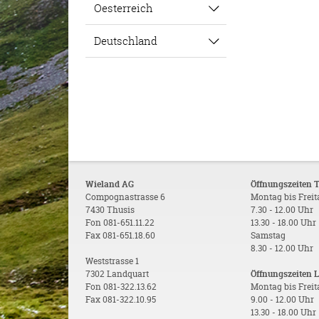
Oesterreich
Deutschland
Wieland AG
Öffnungszeiten 
Compognastrasse 6
Montag bis Frei
7430 Thusis
7.30 - 12.00 Uhr
Fon 081-651.11.22
13.30 - 18.00 Uhr
Fax 081-651.18.60
Samstag
8.30 - 12.00 Uhr
Weststrasse 1
7302 Landquart
Öffnungszeiten 
Fon 081-322.13.62
Montag bis Frei
Fax 081-322.10.95
9.00 - 12.00 Uhr
13.30 - 18.00 Uhr