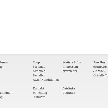
Thusis
Shop
Weitere Infos
Über Uns
tag
Sortiment
Impressum
Mitarbeiter
Aktionen
Newsletter
Vinothek
Bestellen
Virtuelle T
AGB / Konditionen
Kontakt
Getränke
Landquart
Mitteilung
Getränke
tag
Standort