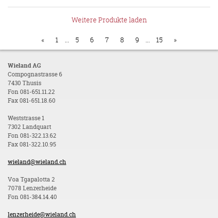
Weitere Produkte laden
«
1
...
5
6
7
8
9
...
15
»
Wieland AG
Compognastrasse 6
7430 Thusis
Fon 081-651.11.22
Fax 081-651.18.60
Weststrasse 1
7302 Landquart
Fon 081-322.13.62
Fax 081-322.10.95
wieland@wieland.ch
Voa Tgapalotta 2
7078 Lenzerheide
Fon 081-384.14.40
lenzerheide@wieland.ch