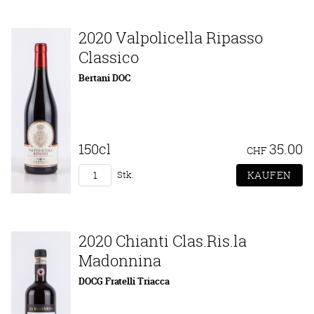
2020 Valpolicella Ripasso
Classico
Bertani DOC
150cl
35.00
CHF
Stk.
2020 Chianti Clas.Ris.la
Madonnina
DOCG Fratelli Triacca