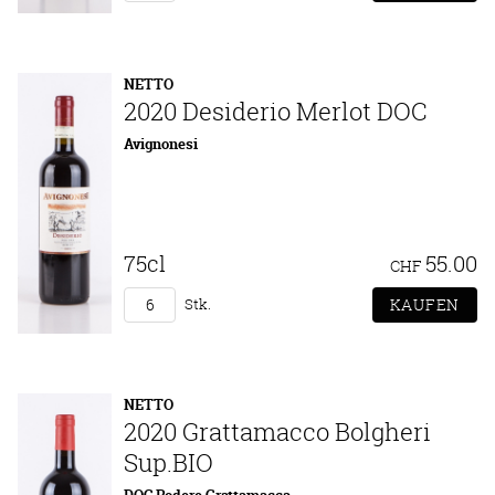
NETTO
2020 Desiderio Merlot DOC
Avignonesi
75cl
55.00
CHF
Stk.
NETTO
2020 Grattamacco Bolgheri
Sup.BIO