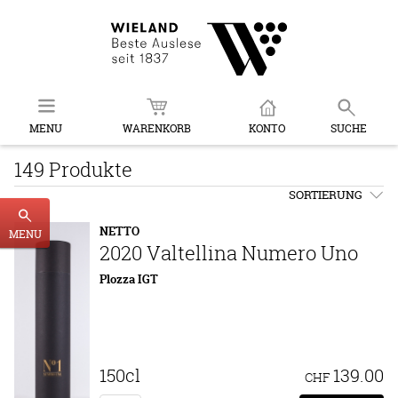
MENU
WARENKORB
KONTO
SUCHE
149 Produkte
SORTIERUNG
NETTO
MENU
2020 Valtellina Numero Uno
Plozza IGT
150cl
139.00
CHF