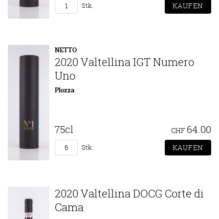
Stk.
NETTO
2020 Valtellina IGT Numero
Uno
Plozza
75cl
64.00
CHF
Stk.
2020 Valtellina DOCG Corte di
Cama