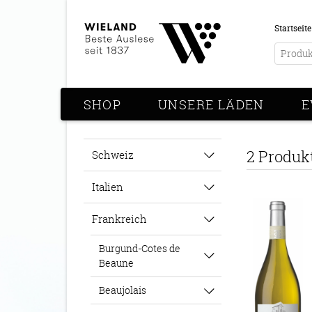
Startseite
SHOP
UNSERE LÄDEN
E
2 Produk
Schweiz
Italien
Frankreich
Burgund-Cotes de
Beaune
Beaujolais