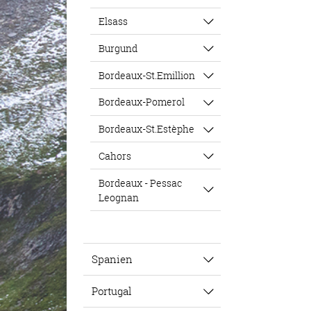
Elsass
Burgund
Bordeaux-St.Emillion
Bordeaux-Pomerol
Bordeaux-St.Estèphe
Cahors
Bordeaux - Pessac
Leognan
Spanien
Portugal