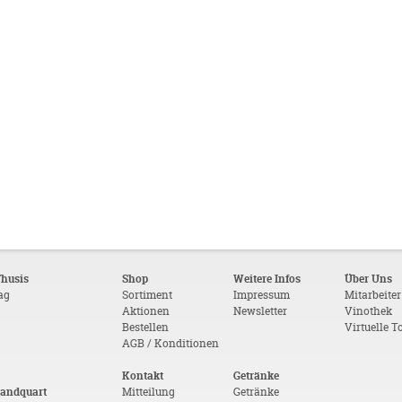
Thusis
Shop
Weitere Infos
Über Uns
tag
Sortiment
Impressum
Mitarbeiter
Aktionen
Newsletter
Vinothek
Bestellen
Virtuelle T
AGB / Konditionen
Kontakt
Getränke
Landquart
Mitteilung
Getränke