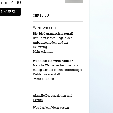
14.90
CHF
15.30
CHF
Weinwissen
Bio, biodynamisch, natural?
Der Unterschied liegt in den
Anbaumethoden und der
Kelterung.
Mehr erfahren
Wann hat ein Wein Zapfen?
Manche Weine riechen modrig-
muffig. Schuld ist ein chlorhaltiger
Kohlenwasserstoff.
Mehr erfahren
Aktuelle Degustationen und
Events
Was darf ein Wein kosten