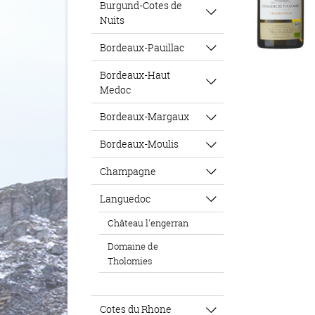
Burgund-Cotes de
Nuits
Bordeaux-Pauillac
Bordeaux-Haut
Medoc
Bordeaux-Margaux
Bordeaux-Moulis
Champagne
Languedoc
Château l'engerran
Domaine de
Tholomies
Cotes du Rhone