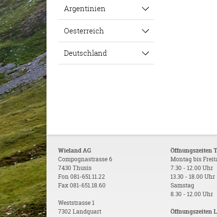
Argentinien
Oesterreich
Deutschland
Wieland AG
Öffnungszeiten 
Compognastrasse 6
Montag bis Frei
7430 Thusis
7.30 - 12.00 Uhr
Fon 081-651.11.22
13.30 - 18.00 Uhr
Fax 081-651.18.60
Samstag
8.30 - 12.00 Uhr
Weststrasse 1
7302 Landquart
Öffnungszeiten 