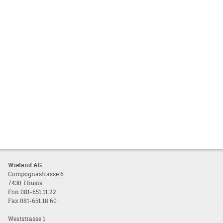
Wieland AG
Compognastrasse 6
7430 Thusis
Fon 081-651.11.22
Fax 081-651.18.60
Weststrasse 1