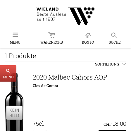
MENU
WARENKORB
KONTO
SUCHE
1 Produkte
SORTIERUNG
2020 Malbec Cahors AOP
MENU
Clos de Gamot
75cl
18.00
CHF