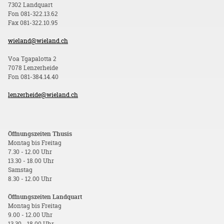
7302 Landquart
Fon 081-322.13.62
Fax 081-322.10.95
wieland@wieland.ch
Voa Tgapalotta 2
7078 Lenzerheide
Fon 081-384.14.40
lenzerheide@wieland.ch
Öffnungszeiten Thusis
Montag bis Freitag
7.30 - 12.00 Uhr
13.30 - 18.00 Uhr
Samstag
8.30 - 12.00 Uhr
Öffnungszeiten Landquart
Montag bis Freitag
9.00 - 12.00 Uhr
13.30 - 18.00 Uhr