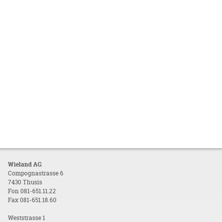
Wieland AG
Compognastrasse 6
7430 Thusis
Fon 081-651.11.22
Fax 081-651.18.60
Weststrasse 1