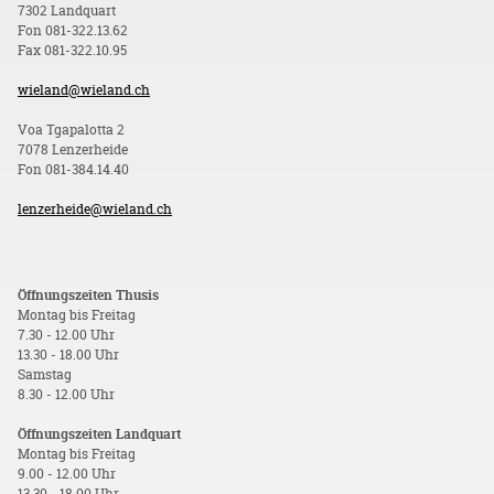
7302 Landquart
Fon 081-322.13.62
Fax 081-322.10.95
wieland@wieland.ch
Voa Tgapalotta 2
7078 Lenzerheide
Fon 081-384.14.40
lenzerheide@wieland.ch
Öffnungszeiten Thusis
Montag bis Freitag
7.30 - 12.00 Uhr
13.30 - 18.00 Uhr
Samstag
8.30 - 12.00 Uhr
Öffnungszeiten Landquart
Montag bis Freitag
9.00 - 12.00 Uhr
13.30 - 18.00 Uhr