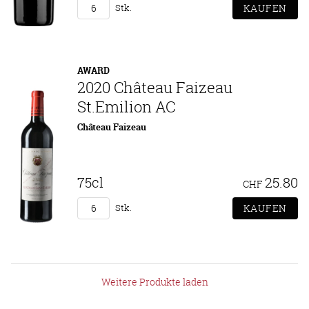
Stk.
AWARD
2020 Château Faizeau
St.Emilion AC
Château Faizeau
75cl
25.80
CHF
Stk.
Weitere Produkte laden