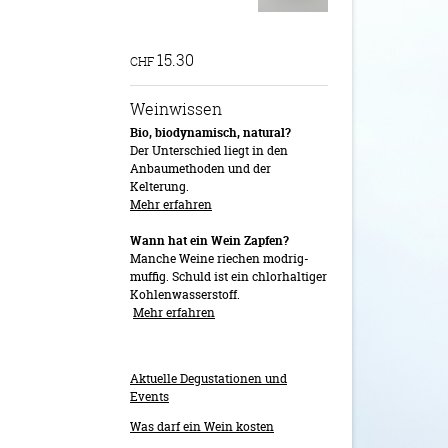
15.30
CHF
Weinwissen
Bio, biodynamisch, natural?
Der Unterschied liegt in den
Anbaumethoden und der
Kelterung.
Mehr erfahren
Wann hat ein Wein Zapfen?
Manche Weine riechen modrig-
muffig. Schuld ist ein chlorhaltiger
Kohlenwasserstoff.
Mehr erfahren
Aktuelle Degustationen und
Events
Was darf ein Wein kosten