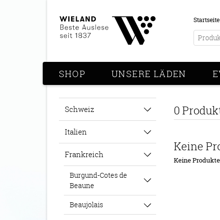
Startseite
SHOP
UNSERE LÄDEN
E
0 Produk
Schweiz
Italien
Keine Pr
Frankreich
Keine Produkt
Burgund-Cotes de
Beaune
Beaujolais