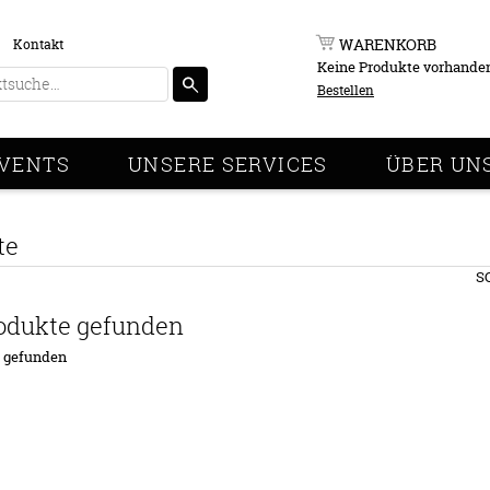
WARENKORB
Kontakt
Keine Produkte vorhande
Bestellen
VENTS
UNSERE SERVICES
ÜBER UN
te
S
odukte gefunden
e gefunden