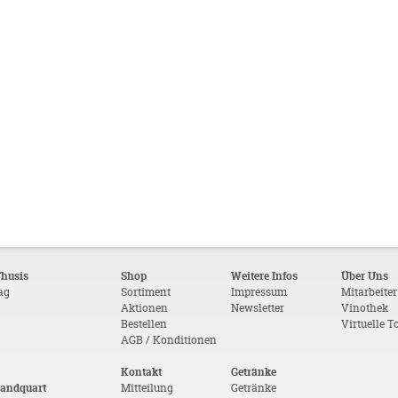
Thusis
Shop
Weitere Infos
Über Uns
tag
Sortiment
Impressum
Mitarbeiter
Aktionen
Newsletter
Vinothek
Bestellen
Virtuelle T
AGB / Konditionen
Kontakt
Getränke
Landquart
Mitteilung
Getränke