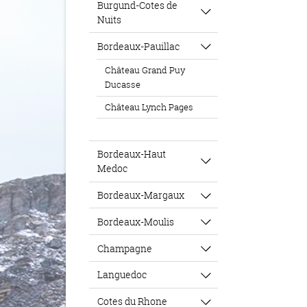
Burgund-Cotes de
Nuits
Bordeaux-Pauillac
Château Grand Puy
Ducasse
Château Lynch Pages
Bordeaux-Haut
Medoc
Bordeaux-Margaux
Bordeaux-Moulis
Champagne
Languedoc
Cotes du Rhone