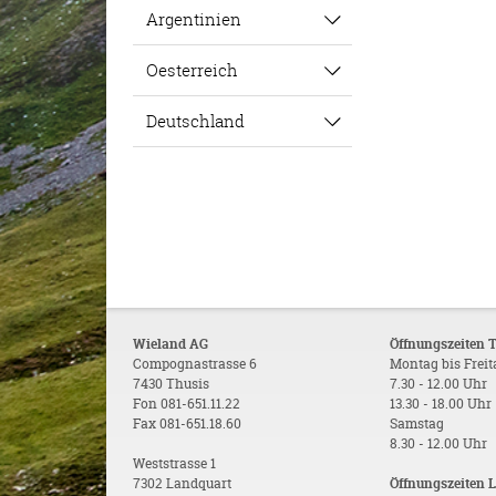
Argentinien
Oesterreich
Deutschland
Wieland AG
Öffnungszeiten 
Compognastrasse 6
Montag bis Frei
7430 Thusis
7.30 - 12.00 Uhr
Fon 081-651.11.22
13.30 - 18.00 Uhr
Fax 081-651.18.60
Samstag
8.30 - 12.00 Uhr
Weststrasse 1
7302 Landquart
Öffnungszeiten 