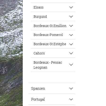
Elsass
Burgund
Bordeaux-St.Emillion
Bordeaux-Pomerol
Bordeaux-St.Estèphe
Cahors
Bordeaux - Pessac
Leognan
Spanien
Portugal