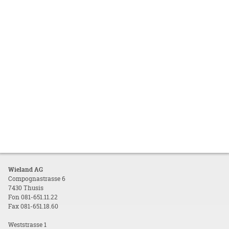
Wieland AG
Compognastrasse 6
7430 Thusis
Fon 081-651.11.22
Fax 081-651.18.60
Weststrasse 1