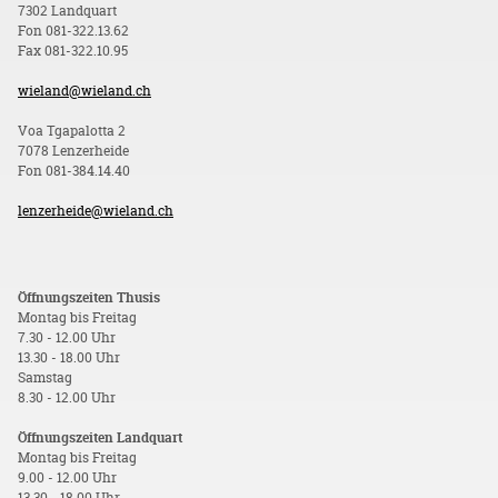
7302 Landquart
Fon 081-322.13.62
Fax 081-322.10.95
wieland@wieland.ch
Voa Tgapalotta 2
7078 Lenzerheide
Fon 081-384.14.40
lenzerheide@wieland.ch
Öffnungszeiten Thusis
Montag bis Freitag
7.30 - 12.00 Uhr
13.30 - 18.00 Uhr
Samstag
8.30 - 12.00 Uhr
Öffnungszeiten Landquart
Montag bis Freitag
9.00 - 12.00 Uhr
13.30 - 18.00 Uhr