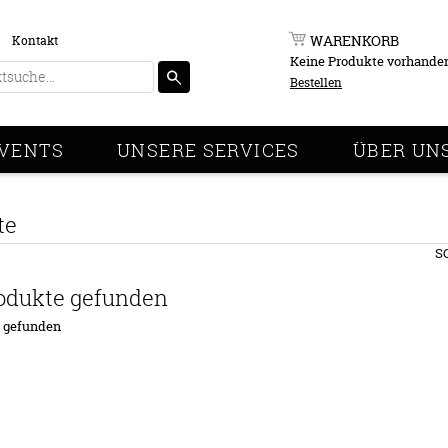
WARENKORB
Kontakt
Keine Produkte vorhande
Bestellen
VENTS
UNSERE SERVICES
ÜBER UN
te
S
odukte gefunden
e gefunden