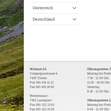
Oesterreich
Deutschland
Wieland AG
Öffnungszeiten 
Compognastrasse 6
Montag bis Frei
7430 Thusis
7.30 - 12.00 Uhr
Fon 081-651.11.22
13.30 - 18.00 Uhr
Fax 081-651.18.60
Samstag
8.30 - 12.00 Uhr
Weststrasse 1
7302 Landquart
Öffnungszeiten 
Fon 081-322.13.62
Montag bis Frei
Fax 081-322.10.95
9.00 - 12.00 Uhr