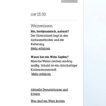
15.30
CHF
Weinwissen
Bio, biodynamisch, natural?
Der Unterschied liegt in den
Anbaumethoden und der
Kelterung.
Mehr erfahren
Wann hat ein Wein Zapfen?
Manche Weine riechen modrig-
muffig. Schuld ist ein chlorhaltiger
Kohlenwasserstoff.
Mehr erfahren
Aktuelle Degustationen und
Events
Was darf ein Wein kosten