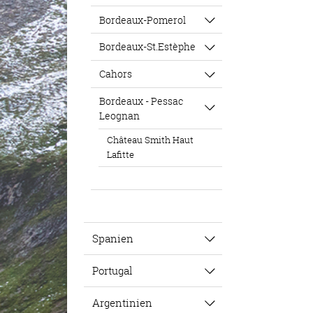
Bordeaux-Pomerol
Bordeaux-St.Estèphe
Cahors
Bordeaux - Pessac
Leognan
Château Smith Haut
Lafitte
Spanien
Portugal
Argentinien