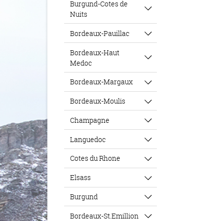
Burgund-Cotes de
Nuits
Bordeaux-Pauillac
Bordeaux-Haut
Medoc
Bordeaux-Margaux
Bordeaux-Moulis
Champagne
Languedoc
Cotes du Rhone
Elsass
Burgund
Bordeaux-St.Emillion