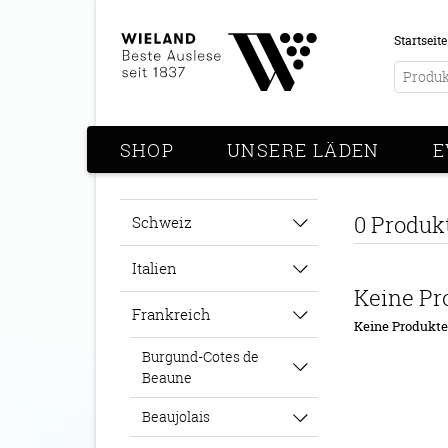
Startseite
SHOP
UNSERE LÄDEN
E
0 Produk
Schweiz
Italien
Keine Pr
Frankreich
Keine Produkt
Burgund-Cotes de
Beaune
Beaujolais