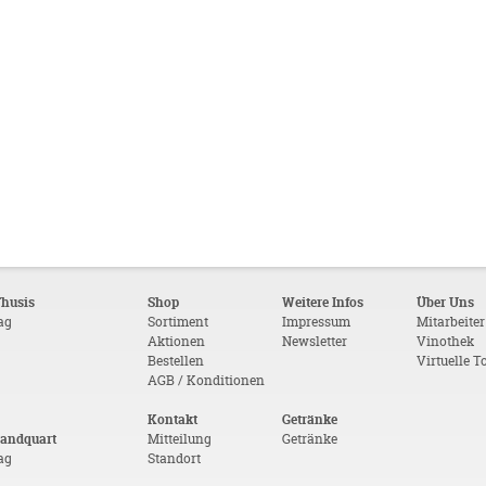
Thusis
Shop
Weitere Infos
Über Uns
tag
Sortiment
Impressum
Mitarbeiter
Aktionen
Newsletter
Vinothek
Bestellen
Virtuelle T
AGB / Konditionen
Kontakt
Getränke
Landquart
Mitteilung
Getränke
tag
Standort